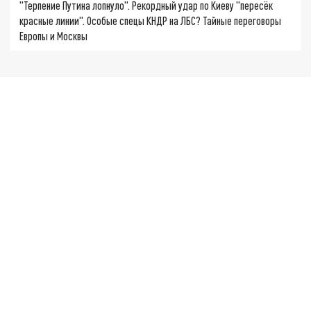
"Терпение Путина лопнуло". Рекордный удар по Киеву "пересёк
красные линии". Особые спецы КНДР на ЛБС? Тайные переговоры
Европы и Москвы