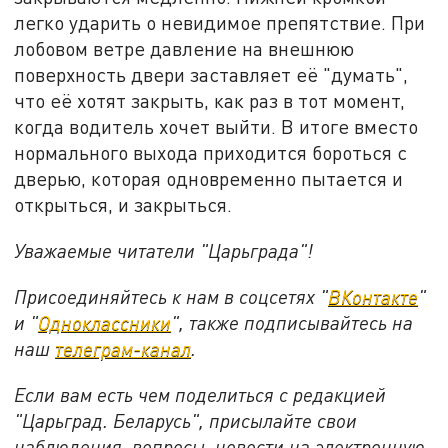
легко ударить о невидимое препятствие. При
лобовом ветре давление на внешнюю
поверхность двери заставляет её "думать",
что её хотят закрыть, как раз в тот момент,
когда водитель хочет выйти. В итоге вместо
нормального выхода приходится бороться с
дверью, которая одновременно пытается и
открыться, и закрыться.
Уважаемые читатели "Царьграда"!
Присоединяйтесь к нам в соцсетях "
ВКонтакте
"
и "
Одноклассники
", также подписывайтесь на
наш
телеграм-канал
.
Если вам есть чем поделиться с редакцией
"Царьград. Беларусь", присылайте свои
наблюдения, вопросы, новости на электронную