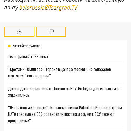
почту
belorussia@Tsargrad.TV
.
ЧИТАЙТЕ ТАКЖЕ:
Технофашисты XXI века
"Кротами" были все? Теракт в центре Москвы: На генералов
охотятся "живые дроны"
Даня с Дашей спаслись от боевиков ВСУ. Но беды для малышей не
закончились
"Очень плохие новости": Большая ошибка Palantir в России. Страны
НАТО впервые за СВО остановили поставки оружия. ВСУ теряют
приграничье?