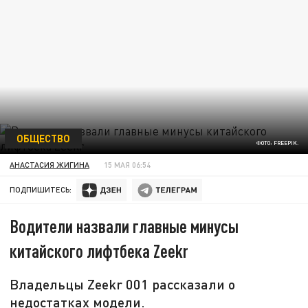
ОБЩЕСТВО
ФОТО: FREEPIK.
АНАСТАСИЯ ЖИГИНА
15 МАЯ 06:54
ПОДПИШИТЕСЬ:
Водители назвали главные минусы
китайского лифтбека Zeekr
Владельцы Zeekr 001 рассказали о
недостатках модели.