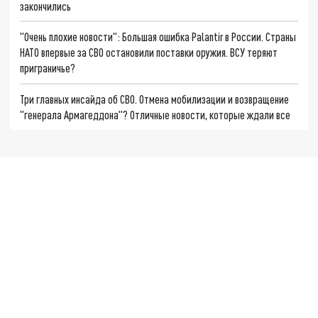
закончились
"Очень плохие новости": Большая ошибка Palantir в России. Страны
НАТО впервые за СВО остановили поставки оружия. ВСУ теряют
приграничье?
Три главных инсайда об СВО. Отмена мобилизации и возвращение
"генерала Армагеддона"? Отличные новости, которые ждали все