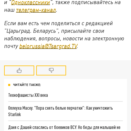
и "
Одноклассники
", также подписывайтесь на
наш
телеграм-канал
.
Если вам есть чем поделиться с редакцией
"Царьград. Беларусь", присылайте свои
наблюдения, вопросы, новости на электронную
почту
belorussia@Tsargrad.TV
.
ЧИТАЙТЕ ТАКЖЕ:
Технофашисты XXI века
Оплеуха Маску. "Пора снять белые перчатки": Как уничтожить
Starlink
Даня с Дашей спаслись от боевиков ВСУ. Но беды для малышей не