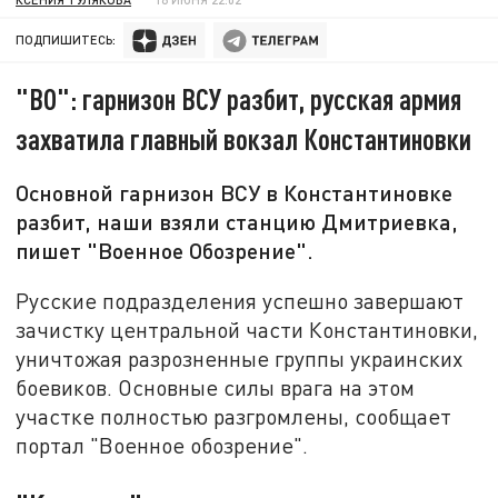
ПОДПИШИТЕСЬ:
"ВО": гарнизон ВСУ разбит, русская армия
захватила главный вокзал Константиновки
Основной гарнизон ВСУ в Константиновке
разбит, наши взяли станцию Дмитриевка,
пишет "Военное Обозрение".
Русские подразделения успешно завершают
зачистку центральной части Константиновки,
уничтожая разрозненные группы украинских
боевиков. Основные силы врага на этом
участке полностью разгромлены, сообщает
портал "Военное обозрение".