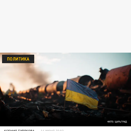
ПОЛИТИКА
ФОТО: ЦАРЬГРАД
КСЕНИЯ ТУЛЯКОВА
16 ИЮНЯ 22:02