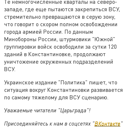
Те немногочисленные кварталы на северо-
западе, где еще пытаются закрепиться ВСУ,
стремительно превращаются в серую зону,
что говорит о скором полном освобождении
города армией России. По данным
Минобороны России, штурмовики "Южной"
группировки войск освободили за сутки 120
зданий в Константиновке, продолжают
уничтожение окруженных подразделений
ВСУ.
Украинское издание "Политика" пишет, что
ситуация вокруг Константиновки развивается
по самому тяжелому для ВСУ сценарию.
У
важаемые читатели "Царьграда"!
Присоединяйтесь к нам в соцсетях "
ВКонтакте
"