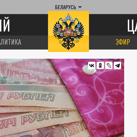
БЕЛАРУСЬ
ИЙ
Ц
АЛИТИКА
ЭФИР