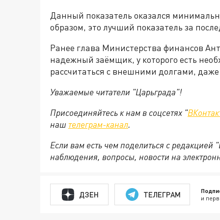
Данный показатель оказался минимальны
образом, это лучший показатель за после
Ранее глава Министерства финансов Ант
надежный заёмщик, у которого есть необ
рассчитаться с внешними долгами, даже 
Уважаемые читатели "Царьграда"!
Присоединяйтесь к нам в соцсетях "
ВКонтак
наш
телеграм-канал
.
Если вам есть чем поделиться с редакцией 
наблюдения, вопросы, новости на электрон
Подпи
ДЗЕН
ТЕЛЕГРАМ
и перв