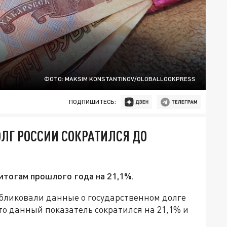
ФОТО: MAKSIM KONSTANTINOV/GLOBALLOOKPRESS
ПОДПИШИТЕСЬ:
ЛГ РОССИИ СОКРАТИЛСЯ ДО
итогам прошлого года на 21,1%.
бликовали данные о государственном долге
что данный показатель сократился на 21,1% и