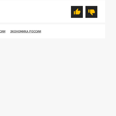
СИИ
ЭКОНОМИКА РОССИИ