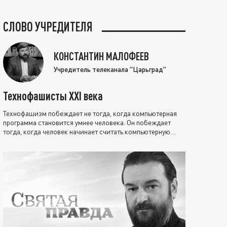
СЛОВО УЧРЕДИТЕЛЯ
КОНСТАНТИН МАЛОФЕЕВ
Учредитель телеканала "Царьград"
Технофашисты XXI века
Технофашизм побеждает не тогда, когда компьютерная
программа становится умнее человека. Он побеждает
тогда, когда человек начинает считать компьютерную
программу нравственно выше себя.