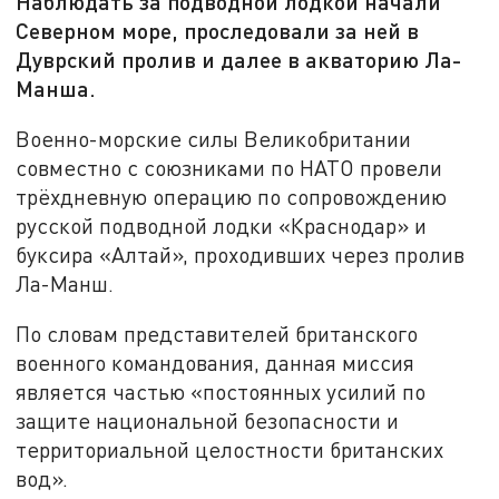
Наблюдать за подводной лодкой начали
Северном море, проследовали за ней в
Дуврский пролив и далее в акваторию Ла-
Манша.
Военно-морские силы Великобритании
совместно с союзниками по НАТО провели
трёхдневную операцию по сопровождению
русской подводной лодки «Краснодар» и
буксира «Алтай», проходивших через пролив
Ла-Манш.
По словам представителей британского
военного командования, данная миссия
является частью «постоянных усилий по
защите национальной безопасности и
территориальной целостности британских
вод».