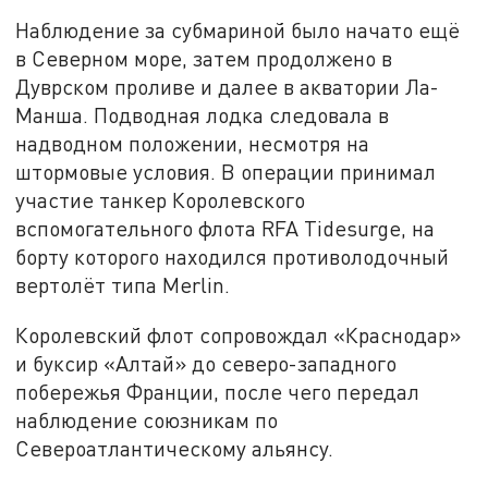
Наблюдение за субмариной было начато ещё
в Северном море, затем продолжено в
Дуврском проливе и далее в акватории Ла-
Манша. Подводная лодка следовала в
надводном положении, несмотря на
штормовые условия. В операции принимал
участие танкер Королевского
вспомогательного флота RFA Tidesurge, на
борту которого находился противолодочный
вертолёт типа Merlin.
Королевский флот сопровождал «Краснодар»
и буксир «Алтай» до северо-западного
побережья Франции, после чего передал
наблюдение союзникам по
Североатлантическому альянсу.