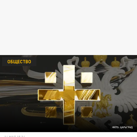
ОБЩЕСТВО
ФОТО: ЦАРЬГРАД
14 МАЯ 15:34