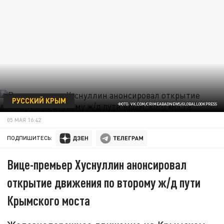
РУССКИЙ КРЫМ
ФОТО: VK.COM/CRIMEABADNEWS/GLOBALLOOKPRESS
05 МАЯ 16:42
ПОДПИШИТЕСЬ:
Вице-премьер Хуснуллин анонсировал
открытие движения по второму ж/д пути
Крымского моста