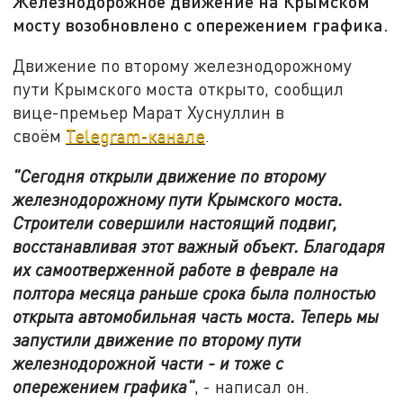
Железнодорожное движение на Крымском
мосту возобновлено с опережением графика.
Движение по второму железнодорожному
пути Крымского моста открыто, сообщил
вице-премьер Марат Хуснуллин в
своём
Telegram-канале
.
"Сегодня открыли движение по второму
железнодорожному пути Крымского моста.
Строители совершили настоящий подвиг,
восстанавливая этот важный объект. Благодаря
их самоотверженной работе в феврале на
полтора месяца раньше срока была полностью
открыта автомобильная часть моста. Теперь мы
запустили движение по второму пути
железнодорожной части - и тоже с
опережением графика"
, - написал он.