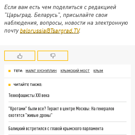
Если вам есть чем поделиться с редакцией
"Царьград. Беларусь", присылайте свои
наблюдения, вопросы, новости на электронную
почту
belorussia@Tsargrad.TV
.
ТЕГИ:
МАРАТ ХУСНУЛЛИН
КРЫМСКИЙ МОСТ
КРЫМ
ЧИТАЙТЕ ТАКЖЕ:
Технофашисты XXI века
"Кротами" были все? Теракт в центре Москвы: На генералов
охотятся "живые дроны"
Балицкий встретился с главой крымского парламента