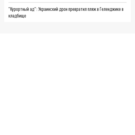
"Курортный ад": Украинский дрон превратил пляж в Геленджике в
кладбище