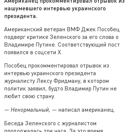
Американец прокомментировал отрывок из
нашумевшего интервью украинского
президента.
Американский ветеран ВМФ Джек Пособец
подверг критике Зеленского за его слова о
Владимире Путине. Соответствующий пост
появился в соцсети Х.
Пособец прокомментировал отрывок из
интервью украинского президента
журналисту Лексу Фридману, в котором
политик заявил, будто Владимир Путин не
любит свою страну.
— Ненормальный, —
написал американец.
Беседа Зеленского с журналистом
продолжалась три часа. За это время