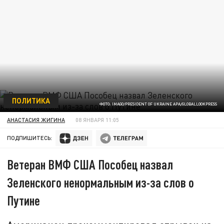
ПОЛИТИКА
ФОТО: IMAGO/PRESIDENT OF UKRAINE APA/GLOBALLOOKPRESS
АНАСТАСИЯ ЖИГИНА
08 ЯНВАРЯ 11:05
ПОДПИШИТЕСЬ:
Ветеран ВМФ США Пособец назвал
Зеленского ненормальным из-за слов о
Путине