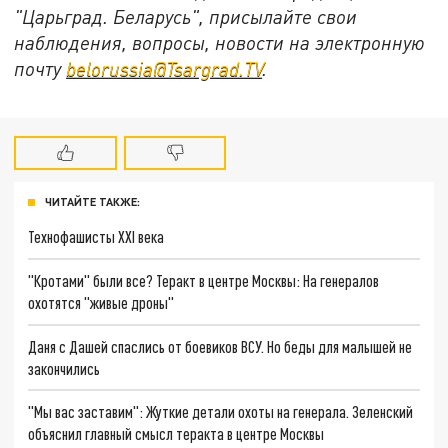
"Царьград. Беларусь", присылайте свои
наблюдения, вопросы, новости на электронную
почту
belorussia@Tsargrad.TV
.
ЧИТАЙТЕ ТАКЖЕ:
Технофашисты XXI века
"Кротами" были все? Теракт в центре Москвы: На генералов
охотятся "живые дроны"
Даня с Дашей спаслись от боевиков ВСУ. Но беды для малышей не
закончились
"Мы вас заставим": Жуткие детали охоты на генерала. Зеленский
объяснил главный смысл теракта в центре Москвы