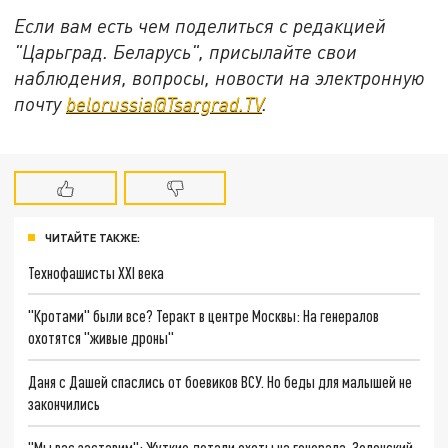
Если вам есть чем поделиться с редакцией
"Царьград. Беларусь", присылайте свои
наблюдения, вопросы, новости на электронную
почту
belorussia@Tsargrad.TV
.
ЧИТАЙТЕ ТАКЖЕ:
Технофашисты XXI века
"Кротами" были все? Теракт в центре Москвы: На генералов
охотятся "живые дроны"
Даня с Дашей спаслись от боевиков ВСУ. Но беды для малышей не
закончились
"Мы вас заставим": Жуткие детали охоты на генерала. Зеленский