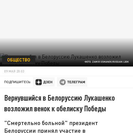
ОБЩЕСТВО
ФОТО: ZAMIR USMANOV/RUSSIAN LOOK
09 МАЯ 20:03
ПОДПИШИТЕСЬ:
Вернувшийся в Белоруссию Лукашенко
возложил венок к обелиску Победы
"Смертельно больной" президент
Белоруссии принял участие в