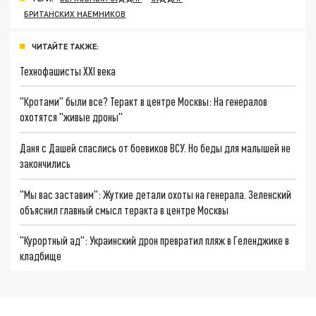
БРИТАНСКИХ НАЕМНИКОВ
ЧИТАЙТЕ ТАКЖЕ:
Технофашисты XXI века
"Кротами" были все? Теракт в центре Москвы: На генералов
охотятся "живые дроны"
Даня с Дашей спаслись от боевиков ВСУ. Но беды для малышей не
закончились
"Мы вас заставим": Жуткие детали охоты на генерала. Зеленский
объяснил главный смысл теракта в центре Москвы
"Курортный ад": Украинский дрон превратил пляж в Геленджике в
кладбище