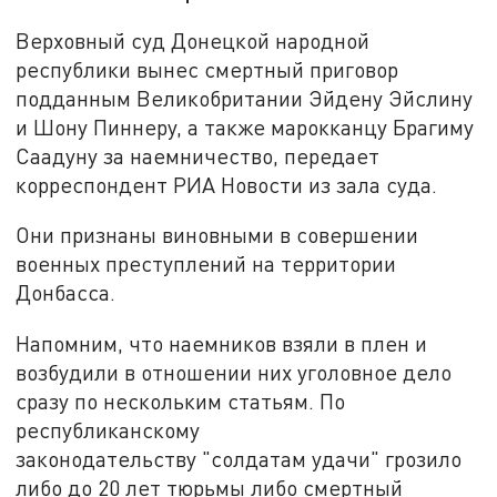
Верховный суд Донецкой народной
республики вынес смертный приговор
подданным Великобритании Эйдену Эйслину
и Шону Пиннеру, а также марокканцу Брагиму
Саадуну за наемничество, передает
корреспондент РИА Новости из зала суда.
Они признаны виновными в совершении
военных преступлений на территории
Донбасса.
Напомним, что наемников взяли в плен и
возбудили в отношении них уголовное дело
сразу по нескольким статьям. По
республиканскому
законодательству "солдатам удачи" грозило
либо до 20 лет тюрьмы либо смертный