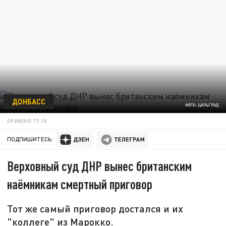
ДОНБАСС
ФОТО: ЦАРЬГРАД
09 ИЮНЯ 17:18
ПОДПИШИТЕСЬ:
Верховный суд ДНР вынес британским
наёмникам смертный приговор
Тот же самый приговор достался и их
"коллеге" из Марокко.