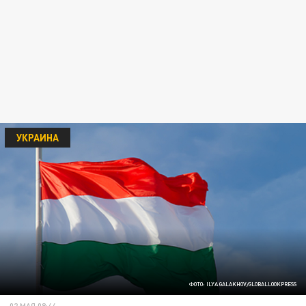
УКРАИНА
ФОТО: ILYA GALAKHOV/GLOBALLOOKPRESS
02 МАЯ 08:44