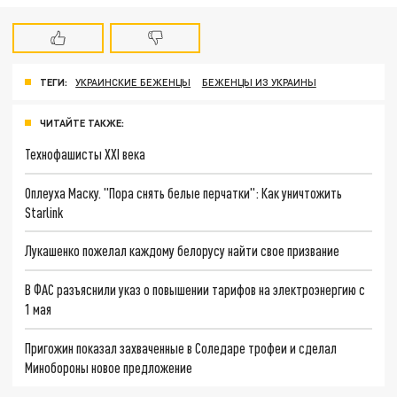
ТЕГИ:
УКРАИНСКИЕ БЕЖЕНЦЫ
БЕЖЕНЦЫ ИЗ УКРАИНЫ
ЧИТАЙТЕ ТАКЖЕ:
Технофашисты XXI века
Оплеуха Маску. "Пора снять белые перчатки": Как уничтожить
Starlink
Лукашенко пожелал каждому белорусу найти свое призвание
В ФАС разъяснили указ о повышении тарифов на электроэнергию с
1 мая
Пригожин показал захваченные в Соледаре трофеи и сделал
Минобороны новое предложение