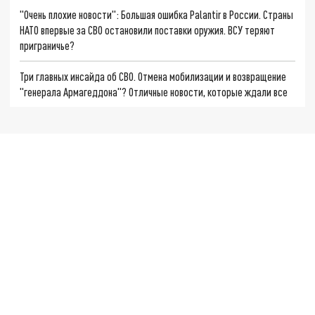
"Очень плохие новости": Большая ошибка Palantir в России. Страны
НАТО впервые за СВО остановили поставки оружия. ВСУ теряют
приграничье?
Три главных инсайда об СВО. Отмена мобилизации и возвращение
"генерала Армагеддона"? Отличные новости, которые ждали все