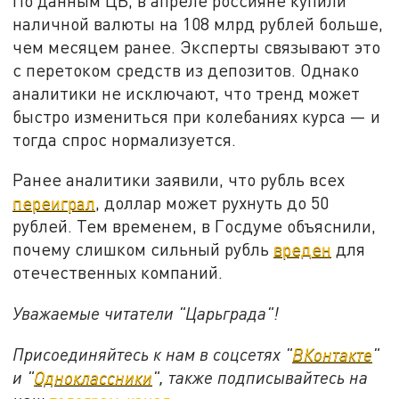
По данным ЦБ, в апреле россияне купили
наличной валюты на 108 млрд рублей больше,
чем месяцем ранее. Эксперты связывают это
с перетоком средств из депозитов. Однако
аналитики не исключают, что тренд может
быстро измениться при колебаниях курса — и
тогда спрос нормализуется.
Ранее аналитики заявили, что рубль всех
переиграл
, доллар может рухнуть до 50
рублей. Тем временем, в Госдуме объяснили,
почему слишком сильный рубль
вреден
для
отечественных компаний.
Уважаемые читатели "Царьграда"!
Присоединяйтесь к нам в соцсетях "
ВКонтакте
"
и "
Одноклассники
", также подписывайтесь на