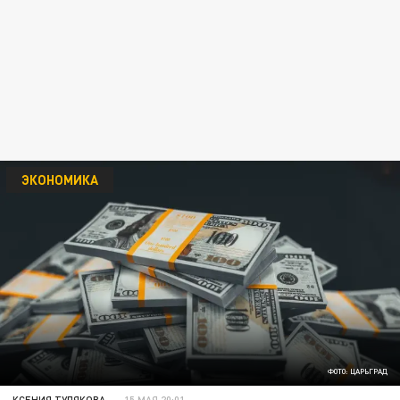
ЭКОНОМИКА
ФОТО: ЦАРЬГРАД
КСЕНИЯ ТУЛЯКОВА
15 МАЯ 20:01