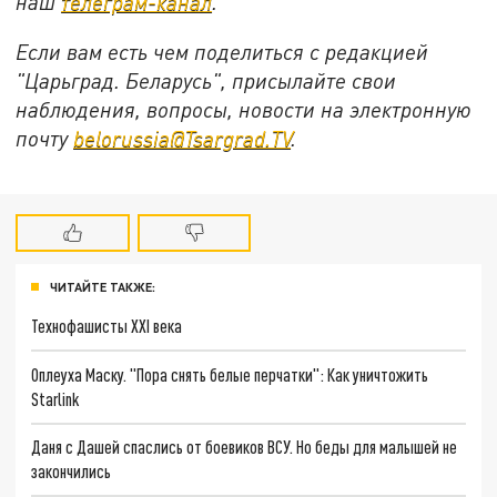
наш
телеграм-канал
.
Если вам есть чем поделиться с редакцией
"Царьград. Беларусь", присылайте свои
наблюдения, вопросы, новости на электронную
почту
belorussia@Tsargrad.TV
.
ЧИТАЙТЕ ТАКЖЕ:
Технофашисты XXI века
Оплеуха Маску. "Пора снять белые перчатки": Как уничтожить
Starlink
Даня с Дашей спаслись от боевиков ВСУ. Но беды для малышей не
закончились