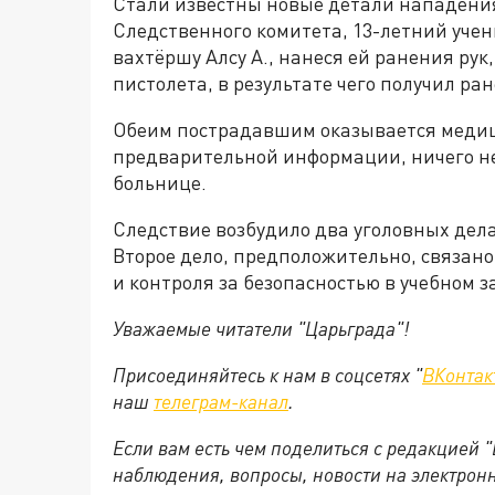
Стали известны новые детали нападени
Следственного комитета, 13-летний уче
вахтёршу Алсу А., нанеся ей ранения рук
пистолета, в результате чего получил ра
Обеим пострадавшим оказывается меди
предварительной информации, ничего не
больнице.
Следствие возбудило два уголовных дела
Второе дело, предположительно, связан
и контроля за безопасностью в учебном 
Уважаемые читатели "Царьграда"!
Присоединяйтесь к нам в соцсетях "
ВКонтак
наш
телеграм-канал
.
Если вам есть чем поделиться с редакцией 
наблюдения, вопросы, новости на электрон