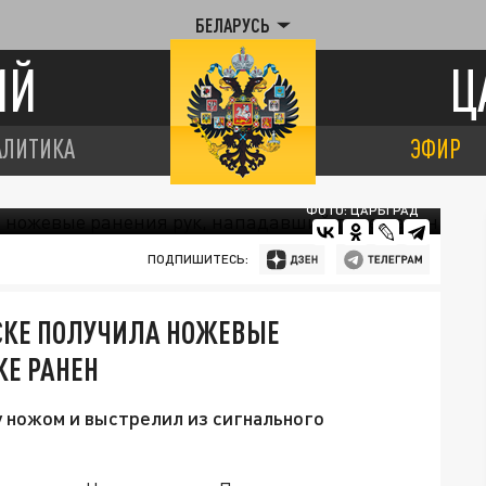
БЕЛАРУСЬ
ИЙ
Ц
АЛИТИКА
ЭФИР
ФОТО: ЦАРЬГРАД
ПОДПИШИТЕСЬ:
СКЕ ПОЛУЧИЛА НОЖЕВЫЕ
ЖЕ РАНЕН
 ножом и выстрелил из сигнального