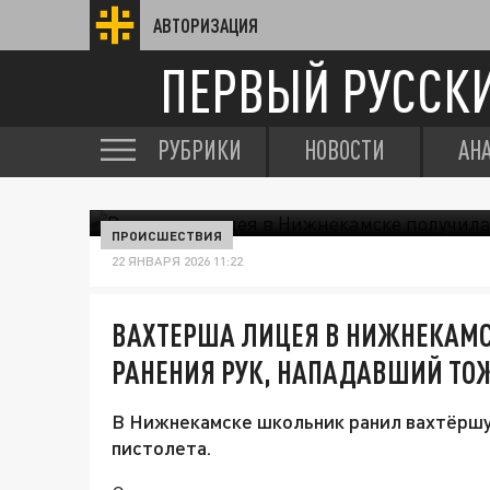
АВТОРИЗАЦИЯ
ПЕРВЫЙ РУССК
РУБРИКИ
НОВОСТИ
АН
ПРОИСШЕСТВИЯ
22 ЯНВАРЯ 2026 11:22
ВАХТЕРША ЛИЦЕЯ В НИЖНЕКАМ
РАНЕНИЯ РУК, НАПАДАВШИЙ ТО
В Нижнекамске школьник ранил вахтёршу
пистолета.