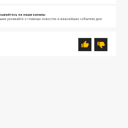
сывайтесь на наши каналы
ыми узнавайте о главных новостях и важнейших событиях дня.