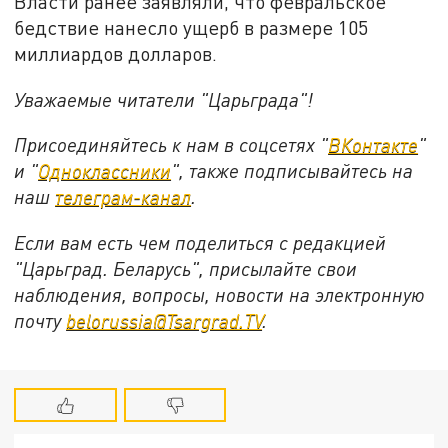
Власти ранее заявляли, что февральское
бедствие нанесло ущерб в размере 105
миллиардов долларов.
Уважаемые читатели "Царьграда"!
Присоединяйтесь к нам в соцсетях "
ВКонтакте
"
и "
Одноклассники
", также подписывайтесь на
наш
телеграм-канал
.
Если вам есть чем поделиться с редакцией
"Царьград. Беларусь", присылайте свои
наблюдения, вопросы, новости на электронную
почту
belorussia@Tsargrad.TV
.