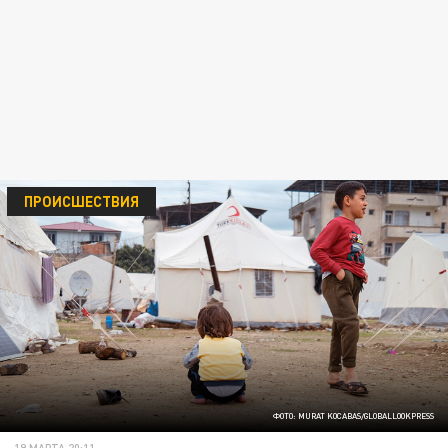
ПРОИСШЕСТВИЯ
ФОТО: MURAT KOCABAS/GLOBALLOOKPRESS
19 МАРТА 20:11