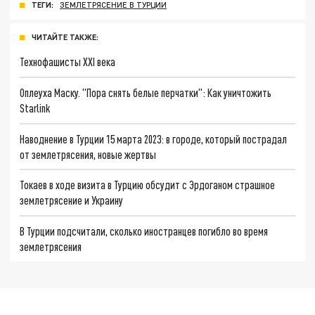
ТЕГИ:
ЗЕМЛЕТРЯСЕНИЕ В ТУРЦИИ
ЧИТАЙТЕ ТАКЖЕ:
Технофашисты XXI века
Оплеуха Маску. "Пора снять белые перчатки": Как уничтожить
Starlink
Наводнение в Турции 15 марта 2023: в городе, который пострадал
от землетрясения, новые жертвы
Токаев в ходе визита в Турцию обсудит с Эрдоганом страшное
землетрясение и Украину
В Турции подсчитали, сколько иностранцев погибло во время
землетрясения