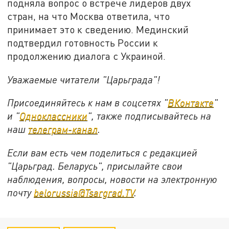
подняла вопрос о встрече лидеров двух
стран, на что Москва ответила, что
принимает это к сведению. Мединский
подтвердил готовность России к
продолжению диалога с Украиной.
Уважаемые читатели "Царьграда"!
Присоединяйтесь к нам в соцсетях "
ВКонтакте
"
и "
Одноклассники
", также подписывайтесь на
наш
телеграм-канал
.
Если вам есть чем поделиться с редакцией
"Царьград. Беларусь", присылайте свои
наблюдения, вопросы, новости на электронную
почту
belorussia@Tsargrad.TV
.