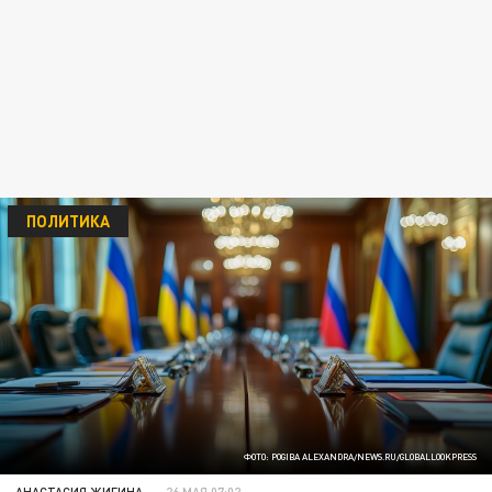
ПОЛИТИКА
ФОТО: POGIBA ALEXANDRA/NEWS.RU/GLOBALLOOKPRESS
АНАСТАСИЯ ЖИГИНА
26 МАЯ 07:02