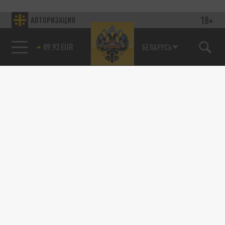
18+
АВТОРИЗАЦИЯ
89.93 EUR
БЕЛАРУСЬ