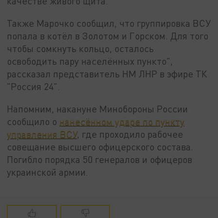
качестве живого щита.
Также Марочко сообщил, что группировка ВСУ
попала в котёл в Золотом и Горском. Для того
чтобы сомкнуть кольцо, осталось
освободить пару населённых пункто",
рассказал представитель НМ ЛНР в эфире ТК
"Россия 24".
Напомним, накануне Минобороны России
сообщило о
нанесённом ударе по пункту
управления ВСУ
, где проходило рабочее
совещание высшего офицерского состава.
Погибло порядка 50 генералов и офицеров
украинской армии.