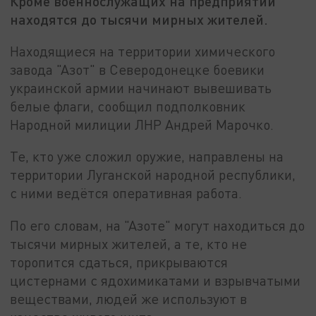
Кроме военнослужащих на предприятии
находятся до тысячи мирных жителей.
Находящиеся на территории химического
завода "Азот" в Северодонецке боевики
украинской армии начинают вывешивать
белые флаги, сообщил подполковник
Народной милиции ЛНР Андрей Марочко.
Те, кто уже сложил оружие, направлены на
территории Луганской народной республики,
с ними ведётся оперативная работа.
По его словам, на "Азоте" могут находиться до
тысячи мирных жителей, а те, кто не
торопится сдаться, прикрываются
цистернами с ядохимикатами и взрывчатыми
веществами, людей же используют в