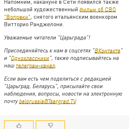
Напомним, накануне в Сети появился также
небольшой художественный
фильм об СВО
"Вопреки"
, снятого итальянским военкором
Витторио Ранджелони.
Уважаемые читатели "Царьграда"!
Присоединяйтесь к нам в соцсетях "
ВКонтакте
"
и "
Одноклассники
", также подписывайтесь на
наш
телеграм-канал
.
Если вам есть чем поделиться с редакцией
"Царьград. Беларусь", присылайте свои
наблюдения, вопросы, новости на электронную
почту
belorussia@Tsargrad.TV
.