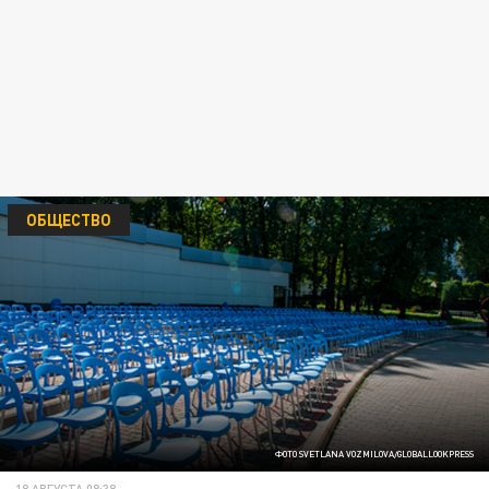
ОБЩЕСТВО
ФОТО SVETLANA VOZMILOVA/GLOBALLOOKPRESS
18 АВГУСТА 08:38