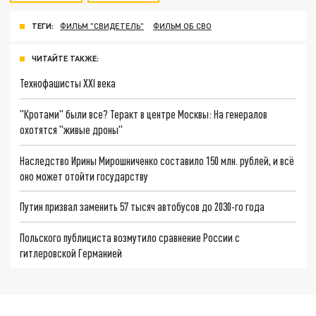
ТЕГИ:
ФИЛЬМ "СВИДЕТЕЛЬ"
ФИЛЬМ ОБ СВО
ЧИТАЙТЕ ТАКЖЕ:
Технофашисты XXI века
"Кротами" были все? Теракт в центре Москвы: На генералов
охотятся "живые дроны"
Наследство Ирины Мирошниченко составило 150 млн. рублей, и всё
оно может отойти государству
Путин призвал заменить 57 тысяч автобусов до 2030-го года
Польского публициста возмутило сравнение России с
гитлеровской Германией