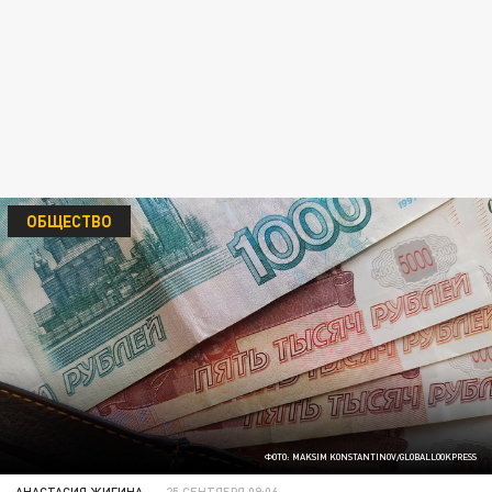
ОБЩЕСТВО
ФОТО: MAKSIM KONSTANTINOV/GLOBALLOOKPRESS
АНАСТАСИЯ ЖИГИНА
25 СЕНТЯБРЯ 09:06