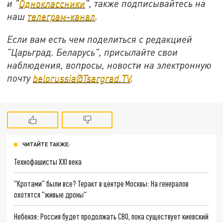
и "
Одноклассники
", также подписывайтесь на
наш
телеграм-канал
.
Если вам есть чем поделиться с редакцией
"Царьград. Беларусь", присылайте свои
наблюдения, вопросы, новости на электронную
почту
belorussia@Tsargrad.TV
.
ЧИТАЙТЕ ТАКЖЕ:
Технофашисты XXI века
"Кротами" были все? Теракт в центре Москвы: На генералов
охотятся "живые дроны"
Небензя: Россия будет продолжать СВО, пока существует киевский