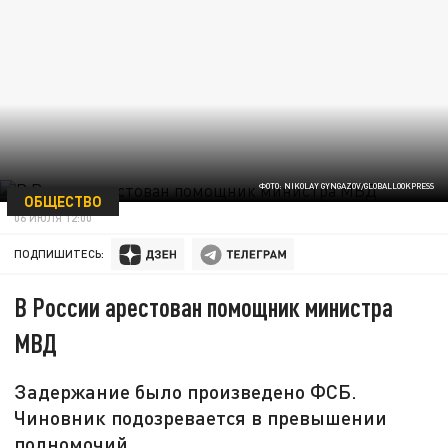
ФОТО: NIKOLAY GYNGAZOV/GLOBALLOOKPRESS
ОБЩЕСТВО
06 ИЮЛЯ 12:00
ПОДПИШИТЕСЬ:
В России арестован помощник министра
МВД
Задержание было произведено ФСБ.
Чиновник подозревается в превышении
полномочий.