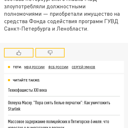
злоупотребляли должностными
полномочиями — приобретали имущество на
средства Фонда содействия программ ГУВД
Санкт-Петербурга и Ленобласти.
ТЕГИ:
МВД РОССИИ
ФСБ РОССИИ
СЕРГЕЙ УМНОВ
ЧИТАЙТЕ ТАКЖЕ:
Технофашисты XXI века
Оплеуха Маску. "Пора снять белые перчатки": Как уничтожить
Starlink
Массовое задержание полицейских в Пятигорске 6 июля: что
известно о вымогателях в погонах