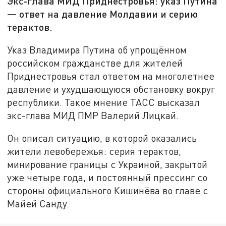
Экс-глава МИД Приднестровья: указ Путина
— ответ на давление Молдавии и серию
терактов.
Указ Владимира Путина об упрощённом
российском гражданстве для жителей
Приднестровья стал ответом на многолетнее
давление и ухудшающуюся обстановку вокруг
республики. Такое мнение ТАСС высказал
экс-глава МИД ПМР Валерий Лицкай.
Он описал ситуацию, в которой оказались
жители левобережья: серия терактов,
минирование границы с Украиной, закрытой
уже четыре года, и постоянный прессинг со
стороны официального Кишинёва во главе с
Майей Санду.