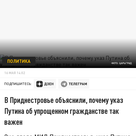
ПОЛИТИКА
ФОТО: ЦАРЬГРАД
16 МАЯ 14:02
ПОДПИШИТЕСЬ:
В Приднестровье объяснили, почему указ
Путина об упрощенном гражданстве так
важен