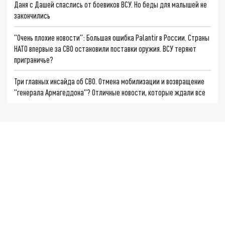
Даня с Дашей спаслись от боевиков ВСУ. Но беды для малышей не
закончились
"Очень плохие новости": Большая ошибка Palantir в России. Страны
НАТО впервые за СВО остановили поставки оружия. ВСУ теряют
приграничье?
Три главных инсайда об СВО. Отмена мобилизации и возвращение
"генерала Армагеддона"? Отличные новости, которые ждали все