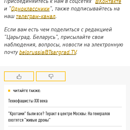
Присоединяйтесь к нам в соцсетях "
ВКонтакте
"
и "
Одноклассники
", также подписывайтесь на
наш
телеграм-канал
.
Если вам есть чем поделиться с редакцией
"Царьград. Беларусь", присылайте свои
наблюдения, вопросы, новости на электронную
почту
belorussia@Tsargrad.TV
.
ЧИТАЙТЕ ТАКЖЕ:
Технофашисты XXI века
"Кротами" были все? Теракт в центре Москвы: На генералов
охотятся "живые дроны"