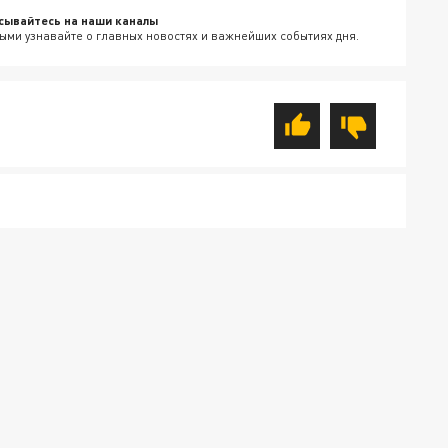
сывайтесь на наши каналы
ыми узнавайте о главных новостях и важнейших событиях дня.