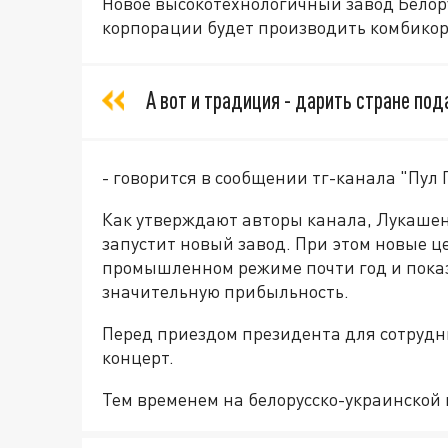
Новое высокотехнологичный завод Белор
корпорации будет производить комбико
А вот и традиция - дарить стране пода
- говорится в сообщении тг-канала "Пул 
Как утверждают авторы канала, Лукашен
запустит новый завод. При этом новые ц
промышленном режиме почти год и показ
значительную прибыльность.
Перед приездом президента для сотруд
концерт.
Тем временем на белорусско-украинской