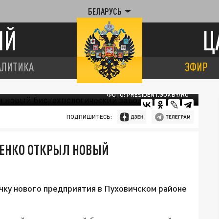
БЕЛАРУСЬ
ИЙ
Ц
АЛИТИКА
ЭФИР
ФОТО: PRESIDENT.GOV.BY/RU
ПОДПИШИТЕСЬ:
ШЕНКО ОТКРЫЛ НОВЫЙ
ку нового предприятия в Пуховичском районе