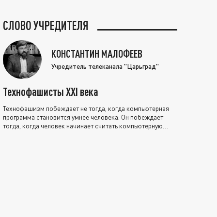
СЛОВО УЧРЕДИТЕЛЯ
КОНСТАНТИН МАЛОФЕЕВ
Учредитель телеканала "Царьград"
Технофашисты XXI века
Технофашизм побеждает не тогда, когда компьютерная
программа становится умнее человека. Он побеждает
тогда, когда человек начинает считать компьютерную
программу нравственно выше себя.