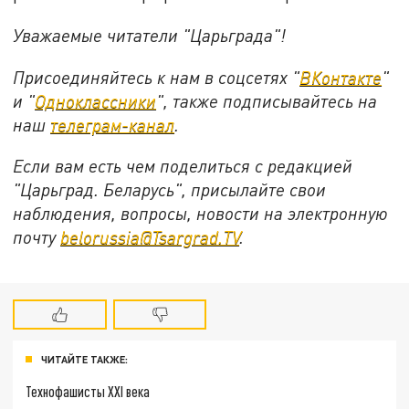
Уважаемые читатели "Царьграда"!
Присоединяйтесь к нам в соцсетях "
ВКонтакте
"
и "
Одноклассники
", также подписывайтесь на
наш
телеграм-канал
.
Если вам есть чем поделиться с редакцией
"Царьград. Беларусь", присылайте свои
наблюдения, вопросы, новости на электронную
почту
belorussia@Tsargrad.TV
.
ЧИТАЙТЕ ТАКЖЕ:
Технофашисты XXI века