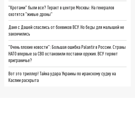
"Кротами" были все? Теракт в центре Москвы: На генералов
охотятся "живые дроны"
Даня с Дашей спаслись от боевиков ВСУ. Но беды для малышей не
закончились
"Очень плохие новости": Большая ошибка Palantir в России. Страны
НАТО впервые за СВО остановили поставки оружия. ВСУ теряют
приграничье?
Вот это триллер! Тайна удара Украины по иранскому судну на
Каспии раскрыта