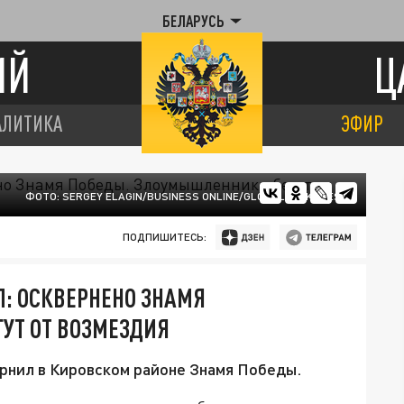
БЕЛАРУСЬ
ИЙ
Ц
АЛИТИКА
ЭФИР
ФОТО: SERGEY ELAGIN/BUSINESS ONLINE/GLOBALLOOKPRESS
ПОДПИШИТЕСЬ:
Л: ОСКВЕРНЕНО ЗНАМЯ
УТ ОТ ВОЗМЕЗДИЯ
рнил в Кировском районе Знамя Победы.