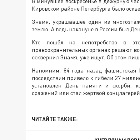
В минувшее воскресенье в дежурную час
Кировском районе Петербурга было оскв
Знамя, украшавшее один из многоэтаж
землю. А ведь накануне в России был Ден
Кто пошёл на непотребство в это
правоохранительных органах решают вопр
осквернил Знамя, уже ищут. Об этом пиш
Напомним, 84 года назад фашистская 
последствии привело к гибели 27 милли
установлен День памяти и скорби, к
сражений или стал жертвой концлагерей
ЧИТАЙТЕ ТАКЖЕ: