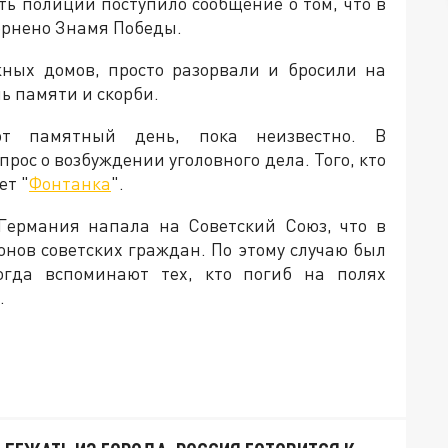
ть полиции поступило сообщение о том, что в
ернено Знамя Победы.
ных домов, просто разорвали и бросили на
ь памяти и скорби.
т памятный день, пока неизвестно. В
ос о возбуждении уголовного дела. Того, кто
ет "
Фонтанка
".
Германия напала на Советский Союз, что в
онов советских граждан. По этому случаю был
огда вспоминают тех, кто погиб на полях
.