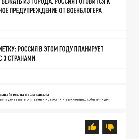
 БЕЖАТЬ ИЗ ГОРОДА. РОССИЯ ГОТОВИТСЯ К
НОЕ ПРЕДУПРЕЖДЕНИЕ ОТ ВОЕНБЛОГЕРА
МЕТКУ: РОССИЯ В ЭТОМ ГОДУ ПЛАНИРУЕТ
С 3 СТРАНАМИ
сывайтесь на наши каналы
ыми узнавайте о главных новостях и важнейших событиях дня.