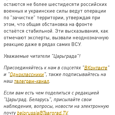
остаются не более шестидесяти российских
военных и украинские силы ведут операции
по "зачистке" территории, утверждая при
этом, что общая обстановка на фронте
остаётся стабильной. Эти высказывания, как
отмечают эксперты, вызвали неоднозначную
реакцию даже в рядах самих ВСУ.
Уважаемые читатели "Царьграда"!
Присоединяйтесь к нам в соцсетях "
ВКонтакте
"
и "
Одноклассники
", также подписывайтесь на
наш
телеграм-канал
.
Если вам есть чем поделиться с редакцией
"Царьград. Беларусь", присылайте свои
наблюдения, вопросы, новости на электронную
почту
belorussia@Tsargrad.TV
.