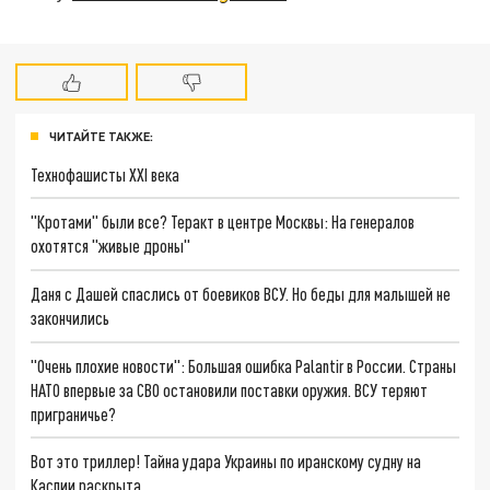
ЧИТАЙТЕ ТАКЖЕ:
Технофашисты XXI века
"Кротами" были все? Теракт в центре Москвы: На генералов
охотятся "живые дроны"
Даня с Дашей спаслись от боевиков ВСУ. Но беды для малышей не
закончились
"Очень плохие новости": Большая ошибка Palantir в России. Страны
НАТО впервые за СВО остановили поставки оружия. ВСУ теряют
приграничье?
Вот это триллер! Тайна удара Украины по иранскому судну на
Каспии раскрыта