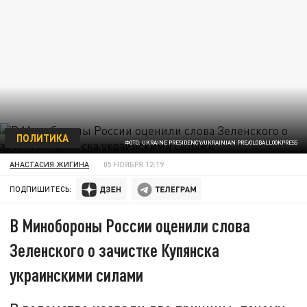
ПОЛИТИКА
ФОТО: UKRAINE PRESIDENCY/UKRAINIAN PRE/GLOBALLOOKPRESS
АНАСТАСИЯ ЖИГИНА
05 НОЯБРЯ 12:19
ПОДПИШИТЕСЬ:
В Минобороны России оценили слова
Зеленского о зачистке Купянска
украинскими силами