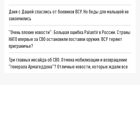
Даня с Дашей спаслись от боевиков ВСУ. Но беды для малышей не
закончились
"Очень плохие новости": Большая ошибка Palantir в России. Страны
НАТО впервые за СВО остановили поставки оружия. ВСУ теряют
приграничье?
Три главных инсайда об СВО. Отмена мобилизации и возвращение
"генерала Армагеддона"? Отличные новости, которые ждали все