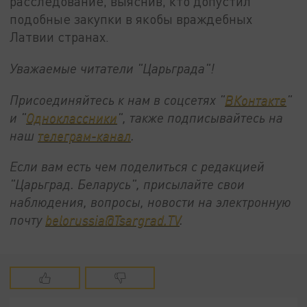
расследование, выяснив, кто допустил
подобные закупки в якобы враждебных
Латвии странах.
Уважаемые читатели "Царьграда"!
Присоединяйтесь к нам в соцсетях "
ВКонтакте
"
и "
Одноклассники
", также подписывайтесь на
наш
телеграм-канал
.
Если вам есть чем поделиться с редакцией
"Царьград. Беларусь", присылайте свои
наблюдения, вопросы, новости на электронную
почту
belorussia@Tsargrad.TV
.