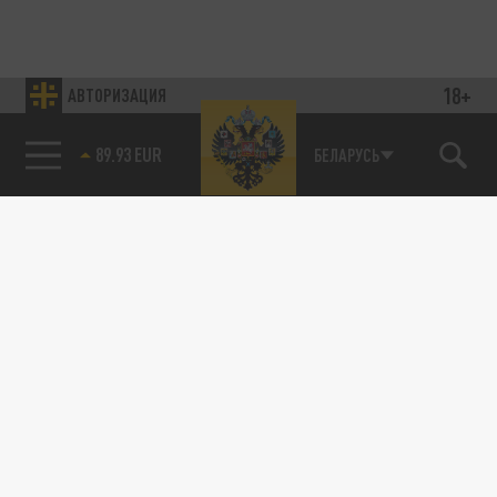
18+
АВТОРИЗАЦИЯ
89.93 EUR
БЕЛАРУСЬ