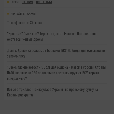
ТЕГИ:
ЛАТВИЯ
ВС ЛАТВИИ
ЧИТАЙТЕ ТАКЖЕ:
Технофашисты XXI века
"Кротами" были все? Теракт в центре Москвы: На генералов
охотятся "живые дроны"
Даня с Дашей спаслись от боевиков ВСУ. Но беды для малышей не
закончились
"Очень плохие новости": Большая ошибка Palantir в России. Страны
НАТО впервые за СВО остановили поставки оружия. ВСУ теряют
приграничье?
Вот это триллер! Тайна удара Украины по иранскому судну на
Каспии раскрыта