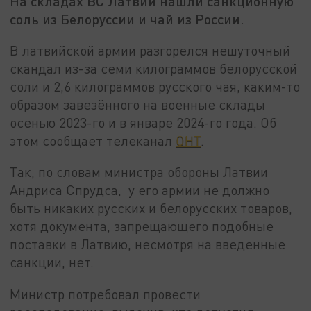
На складах ВС Латвии нашли санкционную
соль из Белоруссии и чай из России.
В латвийской армии разгорелся нешуточный
скандал из-за семи килограммов белорусской
соли и 2,6 килограммов русского чая, каким-то
образом завезённого на военные склады
осенью 2023-го и в январе 2024-го года. Об
этом сообщает телеканал
ОНТ
.
Так, по словам министра обороны Латвии
Андриса Спрудса, у его армии не должно
быть никаких русских и белорусских товаров,
хотя документа, запрещающего подобные
поставки в Латвию, несмотря на введенные
санкции, нет.
Министр потребовал провести