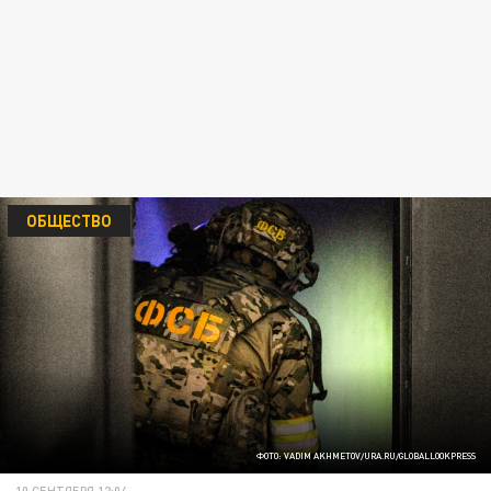
ОБЩЕСТВО
ФОТО: VADIM AKHMETOV/URA.RU/GLOBALLOOKPRESS
10 СЕНТЯБРЯ 12:04