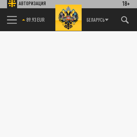
18+
АВТОРИЗАЦИЯ
85.64 BRENT
БЕЛАРУСЬ