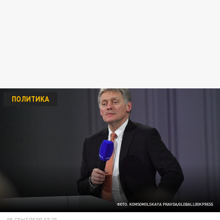
ПОЛИТИКА
ФОТО: KOMSOMOLSKAYA PRAVDA/GLOBALLOOKPRESS
05 СЕНТЯБРЯ 07:23