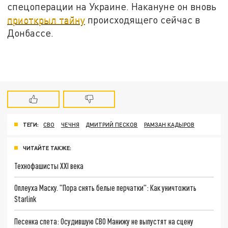
спецоперации на Украине. Накануне он вновь
приоткрыл тайну
происходящего сейчас в
Донбассе.
ТЕГИ:
СВО
ЧЕЧНЯ
ДМИТРИЙ ПЕСКОВ
РАМЗАН КАДЫРОВ
ЧИТАЙТЕ ТАКЖЕ:
Технофашисты XXI века
Оплеуха Маску. "Пора снять белые перчатки": Как уничтожить
Starlink
Песенка спета: Осудившую СВО Манижу не выпустят на сцену