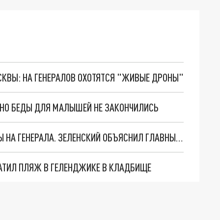
ОСКВЫ: НА ГЕНЕРАЛОВ ОХОТЯТСЯ "ЖИВЫЕ ДРОНЫ"
. НО БЕДЫ ДЛЯ МАЛЫШЕЙ НЕ ЗАКОНЧИЛИСЬ
"МЫ ВАС ЗАСТАВИМ": ЖУТКИЕ ДЕТАЛИ ОХОТЫ НА ГЕНЕРАЛА. ЗЕЛЕНСКИЙ ОБЪЯСНИЛ ГЛАВНЫЙ СМЫСЛ ТЕРАКТА В ЦЕНТРЕ МОСКВЫ
АТИЛ ПЛЯЖ В ГЕЛЕНДЖИКЕ В КЛАДБИЩЕ