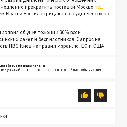
немедленно прекратить поставки Москве
под
тем Иран и Россия отрицают сотрудничество по
 заявил об уничтожении 30% всей
ийских ракет и беспилотников. Запрос на
ств ПВО Киев направил Израилю, ЕС и США.
сывайтесь на наши каналы
ыми узнавайте о главных новостях и важнейших событиях дня.
НИКИ