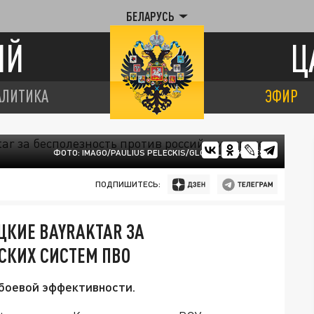
БЕЛАРУСЬ
ИЙ
Ц
АЛИТИКА
ЭФИР
ФОТО: IMAGO/PAULIUS PELECKIS/GLOBALLOOKPRESS
ПОДПИШИТЕСЬ:
ЦКИЕ BAYRAKTAR ЗА
СКИХ СИСТЕМ ПВО
 боевой эффективности.