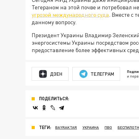
Тегераном на этой почве и потребовал 
угрозой международного суда
. Вместе с 
данному вопросу.
Президент Украины Владимир Зеленский
энергосистемы Украины посредством росс
предоставление более эффективных сред
Подпи
ДЗЕН
ТЕЛЕГРАМ
и перв
ПОДЕЛИТЬСЯ:
ТЕГИ:
BAYRAKTAR
УКРАИНА
ПВО
БЕСПИЛОТ