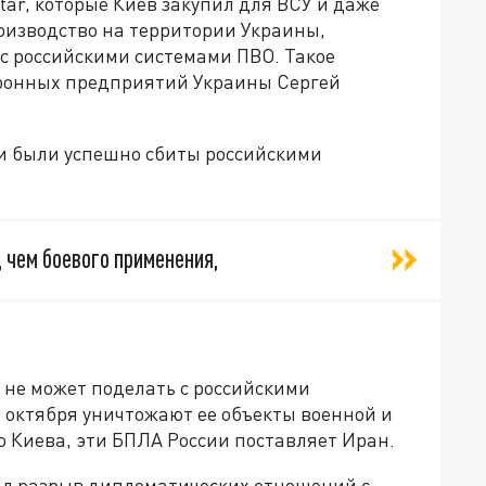
ar, которые Киев закупил для ВСУ и даже
оизводство на территории Украины,
с российскими системами ПВО. Такое
оронных предприятий Украины Сергей
ки были успешно сбиты российскими
, чем боевого применения,
 не может поделать с российскими
0 октября уничтожают ее объекты военной и
 Киева, эти БПЛА России поставляет Иран.
л разрыв дипломатических отношений с