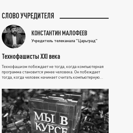
СЛОВО УЧРЕДИТЕЛЯ
КОНСТАНТИН МАЛОФЕЕВ
Учредитель телеканала "Царьград"
Технофашисты XXI века
Технофашизм побеждает не тогда, когда компьютерная
программа становится умнее человека. Он побеждает
тогда, когда человек начинает считать компьютерную
программу нравственно выше себя.