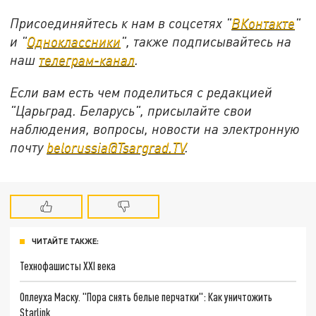
Присоединяйтесь к нам в соцсетях "
ВКонтакте
"
и "
Одноклассники
", также подписывайтесь на
наш
телеграм-канал
.
Если вам есть чем поделиться с редакцией
"Царьград. Беларусь", присылайте свои
наблюдения, вопросы, новости на электронную
почту
belorussia@Tsargrad.TV
.
ЧИТАЙТЕ ТАКЖЕ:
Технофашисты XXI века
Оплеуха Маску. "Пора снять белые перчатки": Как уничтожить
Starlink