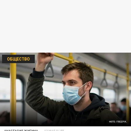
ОБЩЕСТВО
ФОТО: FREEPIK.
АНАСТАСИЯ ЖИГИНА
12 МАЯ 04:55