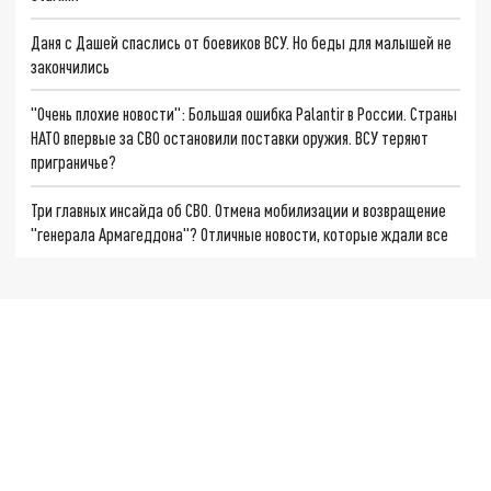
Даня с Дашей спаслись от боевиков ВСУ. Но беды для малышей не
закончились
"Очень плохие новости": Большая ошибка Palantir в России. Страны
НАТО впервые за СВО остановили поставки оружия. ВСУ теряют
приграничье?
Три главных инсайда об СВО. Отмена мобилизации и возвращение
"генерала Армагеддона"? Отличные новости, которые ждали все