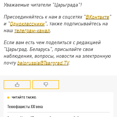
Уважаемые читатели "Царьграда"!
Присоединяйтесь к нам в соцсетях "
ВКонтакте
"
и "
Одноклассники
", также подписывайтесь на
наш
телеграм-канал
.
Если вам есть чем поделиться с редакцией
"Царьград. Беларусь", присылайте свои
наблюдения, вопросы, новости на электронную
почту
belorussia@Tsargrad.TV
.
ЧИТАЙТЕ ТАКЖЕ:
Технофашисты XXI века