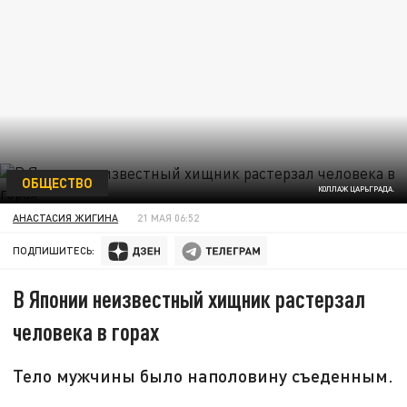
ОБЩЕСТВО
КОЛЛАЖ ЦАРЬГРАДА.
АНАСТАСИЯ ЖИГИНА
21 МАЯ 06:52
ПОДПИШИТЕСЬ:
В Японии неизвестный хищник растерзал
человека в горах
Тело мужчины было наполовину съеденным.