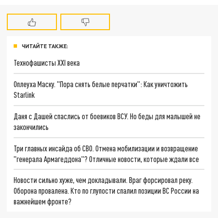
ЧИТАЙТЕ ТАКЖЕ:
Технофашисты XXI века
Оплеуха Маску. "Пора снять белые перчатки": Как уничтожить
Starlink
Даня с Дашей спаслись от боевиков ВСУ. Но беды для малышей не
закончились
Три главных инсайда об СВО. Отмена мобилизации и возвращение
"генерала Армагеддона"? Отличные новости, которые ждали все
Новости сильно хуже, чем докладывали. Враг форсировал реку.
Оборона провалена. Кто по глупости спалил позиции ВС России на
важнейшем фронте?