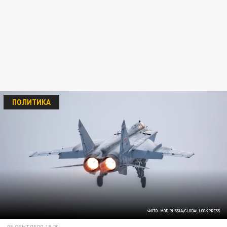
ПОЛИТИКА
ФОТО: MOD RUSSIA/GLOBALLOOKPRESS
05 СЕНТЯБРЯ 18:20