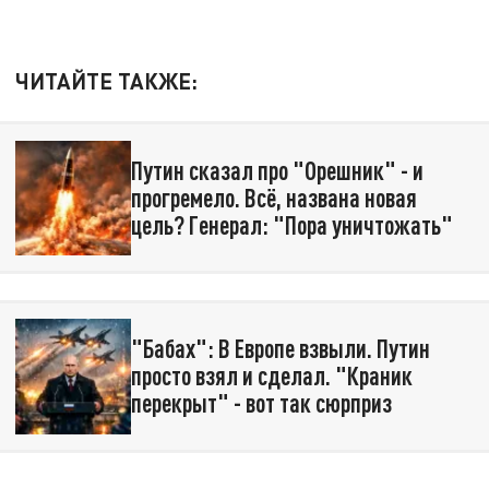
ЧИТАЙТЕ ТАКЖЕ:
Путин сказал про "Орешник" - и
прогремело. Всё, названа новая
цель? Генерал: "Пора уничтожать"
"Бабах": В Европе взвыли. Путин
просто взял и сделал. "Краник
перекрыт" - вот так сюрприз