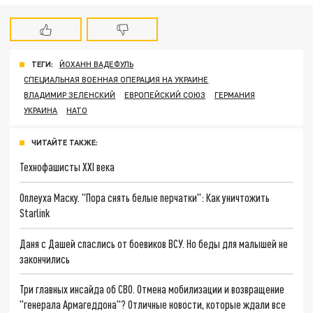
ТЕГИ:
ЙОХАНН ВАДЕФУЛЬ
СПЕЦИАЛЬНАЯ ВОЕННАЯ ОПЕРАЦИЯ НА УКРАИНЕ
ВЛАДИМИР ЗЕЛЕНСКИЙ
ЕВРОПЕЙСКИЙ СОЮЗ
ГЕРМАНИЯ
УКРАИНА
НАТО
ЧИТАЙТЕ ТАКЖЕ:
Технофашисты XXI века
Оплеуха Маску. "Пора снять белые перчатки": Как уничтожить
Starlink
Даня с Дашей спаслись от боевиков ВСУ. Но беды для малышей не
закончились
Три главных инсайда об СВО. Отмена мобилизации и возвращение
"генерала Армагеддона"? Отличные новости, которые ждали все