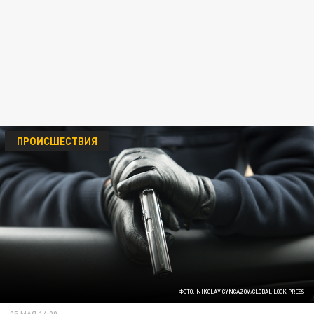
ПРОИСШЕСТВИЯ
ФОТО: NIKOLAY GYNGAZOV/GLOBAL LOOK PRESS
05 МАЯ 14:00