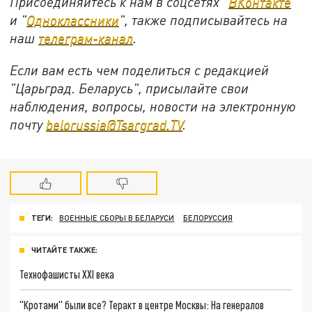
Присоединяйтесь к нам в соцсетях "
ВКонтакте
"
и "
Одноклассники
", также подписывайтесь на
наш
телеграм-канал
.
Если вам есть чем поделиться с редакцией
"Царьград. Беларусь", присылайте свои
наблюдения, вопросы, новости на электронную
почту
belorussia@Tsargrad.TV
.
ТЕГИ:
ВОЕННЫЕ СБОРЫ В БЕЛАРУСИ
БЕЛОРУССИЯ
ЧИТАЙТЕ ТАКЖЕ:
Технофашисты XXI века
"Кротами" были все? Теракт в центре Москвы: На генералов