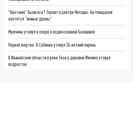
"Кротами" были все? Теракт в центре Москвы: На генералов
охотятся "живые дроны"
Мужчина утонул в озере в подмосковной Балашихе
Первая жертва: В Собинке утонул 26-летний парень
В Ивановской области в реке Теза у деревни Филино утонул
подросток