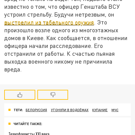
известно о том, что офицер Генштаба ВСУ
устроил стрельбу. Будучи нетрезвым, он
выстрелил из табельного оружия
. Это
произошло возле одного из многоэтажных
домов в Киеве. Как сообщается, в отношении
офицера начали расследование. Его
отстранили от работы. К счастью пьяная
выходка военного никому не причинила
вреда.
ТЕГИ:
БЕЛОРУССИЯ
УТОНУЛИ В ВОДОЁМАХ
КУПАНИЕ
МЧС
ЧИТАЙТЕ ТАКЖЕ:
Технофашисты XXI века