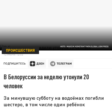
ФОТО: MAKSIM KONSTANTINOV/GLOBALLOOKPRESS
ПРОИСШЕСТВИЯ
12 ИЮНЯ 12:32
ПОДПИШИТЕСЬ:
В Белоруссии за неделю утонули 20
человек
За минувшую субботу на водоёмах погибли
шестеро, в том числе один ребёнок