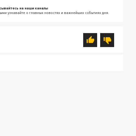
сывайтесь на наши каналы
ыми узнавайте о главных новостях и важнейших событиях дня.