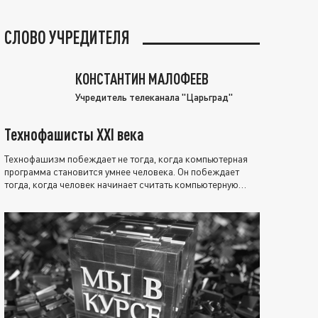
СЛОВО УЧРЕДИТЕЛЯ
КОНСТАНТИН МАЛОФЕЕВ
Учредитель телеканала "Царьград"
Технофашисты XXI века
Технофашизм побеждает не тогда, когда компьютерная
программа становится умнее человека. Он побеждает
тогда, когда человек начинает считать компьютерную
программу нравственно выше себя.