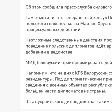
Об этом сообщила пресс-служба силового
Там отметили, что генеральный консул П
польского генконсульства Мартин Хруст
процессуальных действий.
Неотложные следственные действия прох
поведение польских дипломатов идёт вра
добавили в ведомстве.
МИД Белоруссии проинформирован о дей
Напомним, что на днях КГБ Белоруссии 
резидентуры. Под дипломатическим при
сведения о военных объектах республики
большей части дипломатов из страны.
Штат украинского дипведомства, таким о