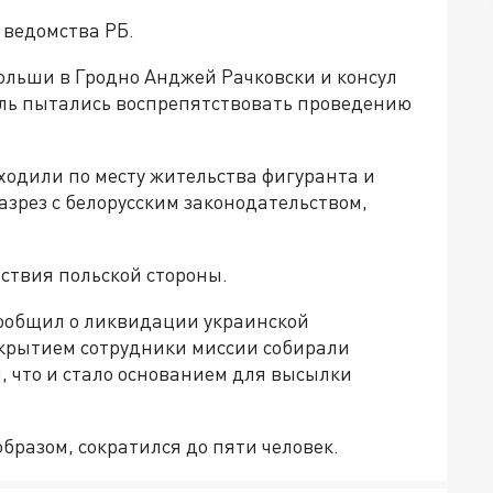
 ведомства РБ.
ольши в Гродно Анджей Рачковски и консул
ель пытались воспрепятствовать проведению
одили по месту жительства фигуранта и
зрез с белорусским законодательством,
ствия польской стороны.
сообщил о ликвидации украинской
крытием сотрудники миссии собирали
, что и стало основанием для высылки
бразом, сократился до пяти человек.