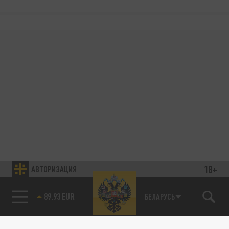
18+
АВТОРИЗАЦИЯ
89.93 EUR
БЕЛАРУСЬ