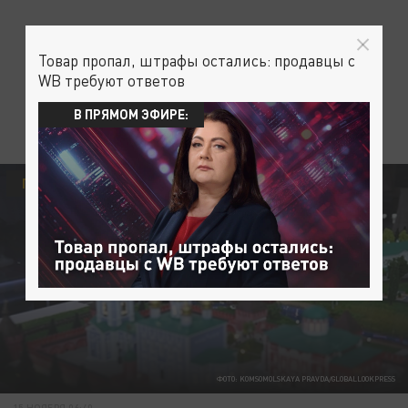
Товар пропал, штрафы остались: продавцы с
WB требуют ответов
В ПРЯМОМ ЭФИРЕ:
ПОЛИТИКА
ФОТО: KOMSOMOLSKAYA PRAVDA/GLOBALLOOKPRESS
15 НОЯБРЯ 06:40