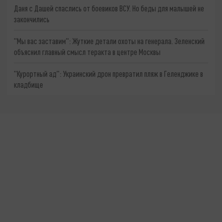
Даня с Дашей спаслись от боевиков ВСУ. Но беды для малышей не
закончились
"Мы вас заставим": Жуткие детали охоты на генерала. Зеленский
объяснил главный смысл теракта в центре Москвы
"Курортный ад": Украинский дрон превратил пляж в Геленджике в
кладбище