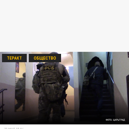
ТЕРАКТ
ОБЩЕСТВО
ФОТО: ЦАРЬГРАД
23 МАЯ 15:04