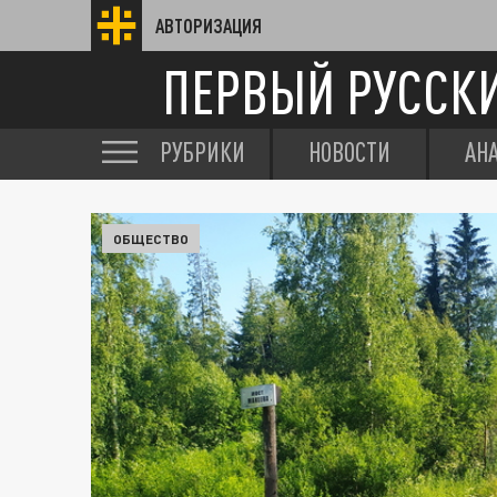
АВТОРИЗАЦИЯ
ПЕРВЫЙ РУССК
РУБРИКИ
НОВОСТИ
АН
ОБЩЕСТВО