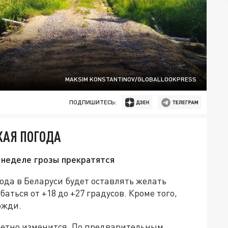
MAKSIM KONSTANTINOV/GLOBALLOOKPRESS
ПОДПИШИТЕСЬ:
КАЯ ПОГОДА
 неделе грозы прекратятся
ода в Беларуси будет оставлять желать
аться от +18 до +27 градусов. Кроме того,
ожди.
метно изменится. По предварительным