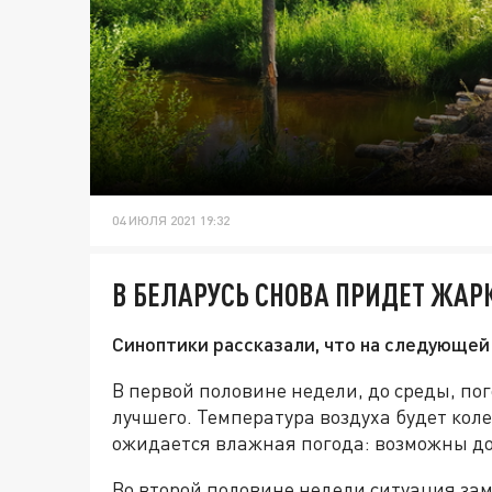
04 ИЮЛЯ 2021 19:32
В БЕЛАРУСЬ СНОВА ПРИДЕТ ЖАР
Синоптики рассказали, что на следующей
В первой половине недели, до среды, пог
лучшего. Температура воздуха будет колеб
ожидается влажная погода: возможны д
Во второй половине недели ситуация за