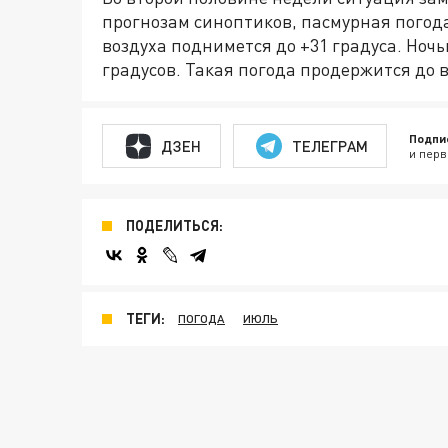
прогнозам синоптиков, пасмурная погода
воздуха поднимется до +31 градуса. Ноч
градусов. Такая погода продержится до в
Подпи
ДЗЕН
ТЕЛЕГРАМ
и перв
ПОДЕЛИТЬСЯ:
ТЕГИ:
ПОГОДА
ИЮЛЬ