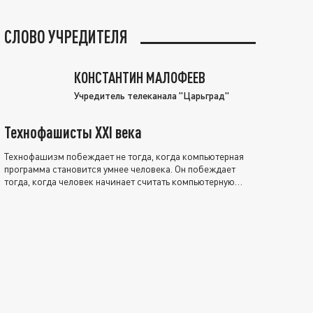
СЛОВО УЧРЕДИТЕЛЯ
КОНСТАНТИН МАЛОФЕЕВ
Учредитель телеканала "Царьград"
Технофашисты XXI века
Технофашизм побеждает не тогда, когда компьютерная
программа становится умнее человека. Он побеждает
тогда, когда человек начинает считать компьютерную
программу нравственно выше себя.