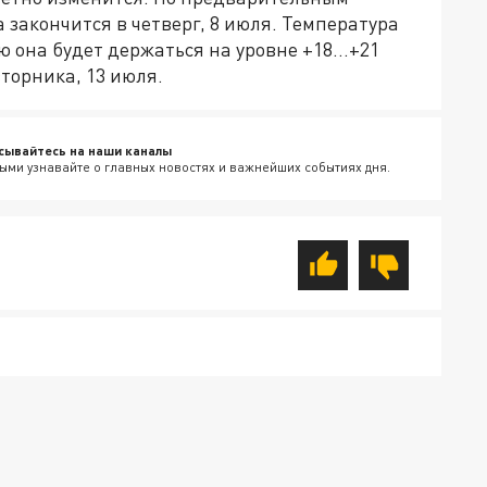
 закончится в четверг, 8 июля. Температура
ью она будет держаться на уровне +18…+21
торника, 13 июля.
сывайтесь на наши каналы
ыми узнавайте о главных новостях и важнейших событиях дня.