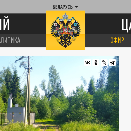
БЕЛАРУСЬ
ИЙ
Ц
АЛИТИКА
ЭФИР