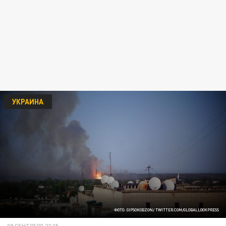
УКРАИНА
ФОТО: GIPSOKOBZON/ TWITTER.COM/GLOBALLOOKPRESS
09 СЕНТЯБРЯ 22:35