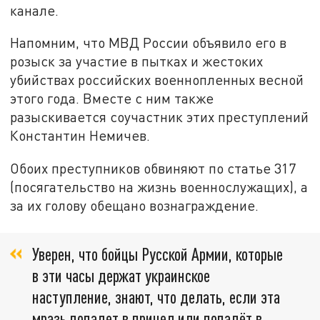
канале.
Напомним, что МВД России объявило его в
розыск за участие в пытках и жестоких
убийствах российских военнопленных весной
этого года. Вместе с ним также
разыскивается соучастник этих преступлений
Константин Немичев.
Обоих преступников обвиняют по статье 317
(посягательство на жизнь военнослужащих), а
за их голову обещано вознаграждение.
Уверен, что бойцы Русской Армии, которые
в эти часы держат украинское
наступление, знают, что делать, если эта
мразь попадет в прицел или попадёт в