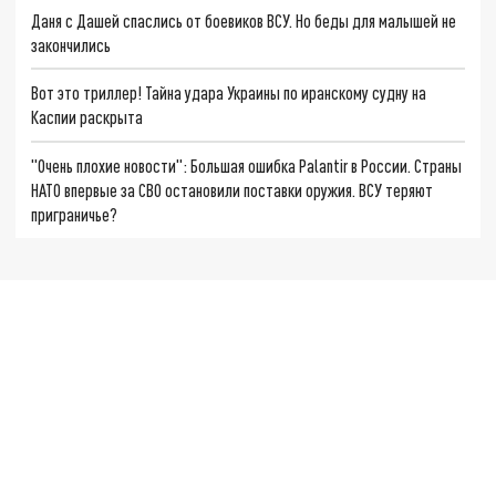
Даня с Дашей спаслись от боевиков ВСУ. Но беды для малышей не
закончились
Вот это триллер! Тайна удара Украины по иранскому судну на
Каспии раскрыта
"Очень плохие новости": Большая ошибка Palantir в России. Страны
НАТО впервые за СВО остановили поставки оружия. ВСУ теряют
приграничье?