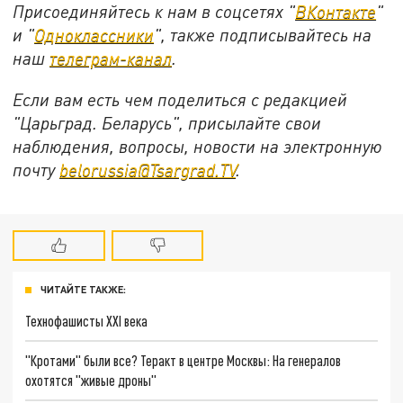
Присоединяйтесь к нам в соцсетях "
ВКонтакте
"
и "
Одноклассники
", также подписывайтесь на
наш
телеграм-канал
.
Если вам есть чем поделиться с редакцией
"Царьград. Беларусь", присылайте свои
наблюдения, вопросы, новости на электронную
почту
belorussia@Tsargrad.TV
.
ЧИТАЙТЕ ТАКЖЕ:
Технофашисты XXI века
"Кротами" были все? Теракт в центре Москвы: На генералов
охотятся "живые дроны"