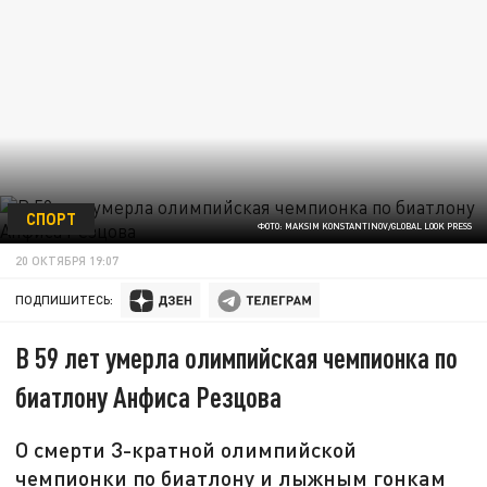
СПОРТ
ФОТО: MAKSIM KONSTANTINOV/GLOBAL LOOK PRESS
20 ОКТЯБРЯ 19:07
ПОДПИШИТЕСЬ:
В 59 лет умерла олимпийская чемпионка по
биатлону Анфиса Резцова
О смерти 3-кратной олимпийской
чемпионки по биатлону и лыжным гонкам