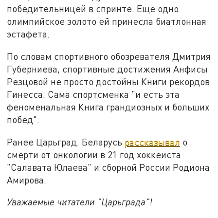
победительницей в спринте. Еще одно
олимпийское золото ей принесла биатлонная
эстафета.
По словам спортивного обозревателя Дмитрия
Губерниева, спортивные достижения Анфисы
Резцовой не просто достойны Книги рекордов
Гинесса. Сама спортсменка "и есть эта
феноменальная Книга грандиозных и больших
побед".
Ранее Царьград. Беларусь
рассказывал
о
смерти от онкологии в 21 год хоккеиста
"Салавата Юлаева" и сборной России Родиона
Амирова.
Уважаемые читатели "Царьграда"!