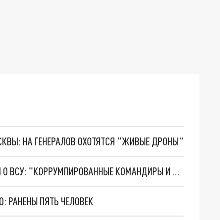
ОСКВЫ: НА ГЕНЕРАЛОВ ОХОТЯТСЯ "ЖИВЫЕ ДРОНЫ"
ПОПАВШИЕ В ПЛЕН АМЕРИКАНСКИЕ НАЁМНИКИ О ВСУ: "КОРРУМПИРОВАННЫЕ КОМАНДИРЫ И НЕПОДГОТОВЛЕННЫЕ ВОЙСКА"
Ю: РАНЕНЫ ПЯТЬ ЧЕЛОВЕК