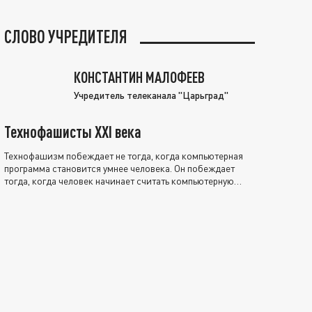
СЛОВО УЧРЕДИТЕЛЯ
КОНСТАНТИН МАЛОФЕЕВ
Учредитель телеканала "Царьград"
Технофашисты XXI века
Технофашизм побеждает не тогда, когда компьютерная
программа становится умнее человека. Он побеждает
тогда, когда человек начинает считать компьютерную
программу нравственно выше себя.