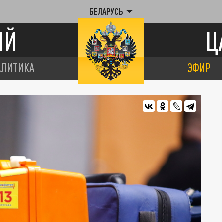
БЕЛАРУСЬ
ИЙ
Ц
АЛИТИКА
ЭФИР