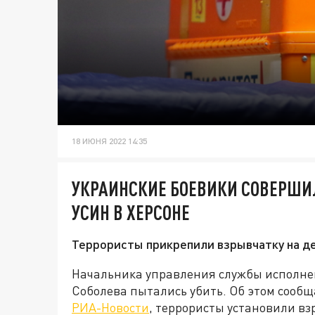
18 ИЮНЯ 2022 14:35
УКРАИНСКИЕ БОЕВИКИ СОВЕРШИ
УСИН В ХЕРСОНЕ
Террористы прикрепили взрывчатку на д
Начальника управления службы исполне
Соболева пытались убить. Об этом сообщ
РИА-Новости
, террористы установили вз