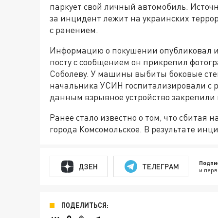
паркует свой личный автомобиль. Источ
за инцидент лежит на украинских террор
с ранением.
Информацию о покушении опубликовал 
посту с сообщением он прикрепил фотог
Соболеву. У машины выбиты боковые стек
начальника УСИН госпитализировали с 
данным взрывное устройство закрепили 
Ранее стало известно о том, что сбитая
города Комсомольское. В результате ин
Подпи
ДЗЕН
ТЕЛЕГРАМ
и перв
ПОДЕЛИТЬСЯ: