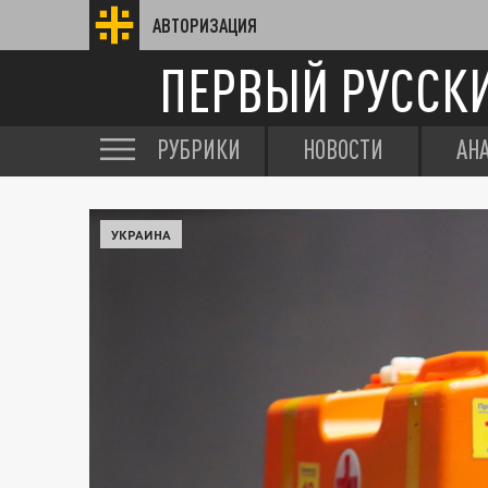
АВТОРИЗАЦИЯ
ПЕРВЫЙ РУССК
РУБРИКИ
НОВОСТИ
АН
УКРАИНА