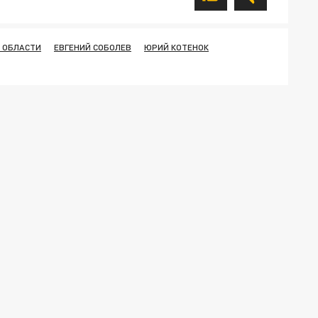
Й ОБЛАСТИ
ЕВГЕНИЙ СОБОЛЕВ
ЮРИЙ КОТЕНОК