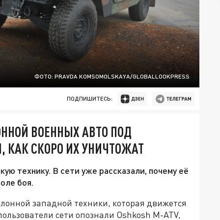
ФОТО: PRAVDA KOMSOMOLSKAYA/GLOBALLOOKPRESS
ПОДПИШИТЕСЬ:
ННОЙ ВОЕННЫХ АВТО ПОД
, КАК СКОРО ИХ УНИЧТОЖАТ
ую технику. В сети уже рассказали, почему её
поле боя.
лонной западной техники, которая движется
 пользователи сети опознали Oshkosh M-ATV,