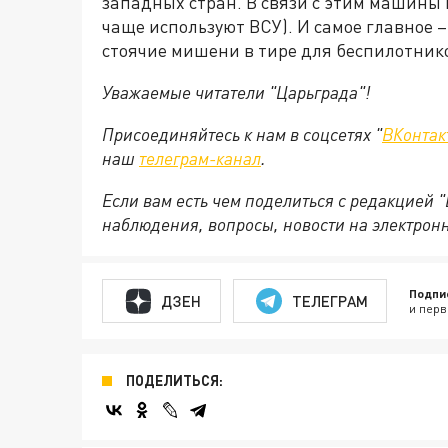
западных стран. В связи с этим машины 
чаще используют ВСУ). И самое главное 
стоячие мишени в тире для беспилотник
Уважаемые читатели "Царьграда"!
Присоединяйтесь к нам в соцсетях "
ВКонтак
наш
телеграм-канал
.
Если вам есть чем поделиться с редакцией 
наблюдения, вопросы, новости на электрон
Подпи
ДЗЕН
ТЕЛЕГРАМ
и перв
ПОДЕЛИТЬСЯ: