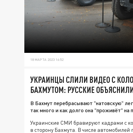
18 МАРТА 2023 16:52
УКРАИНЦЫ СЛИЛИ ВИДЕО С КОЛО
БАХМУТОМ: РУССКИЕ ОБЪЯСНИЛИ
В Бахмут перебрасывают "натовскую" легк
так много и как долго она "проживёт" на 
Украинские СМИ бравируют кадрами с ко
в сторону Бахмута. В числе автомобилей