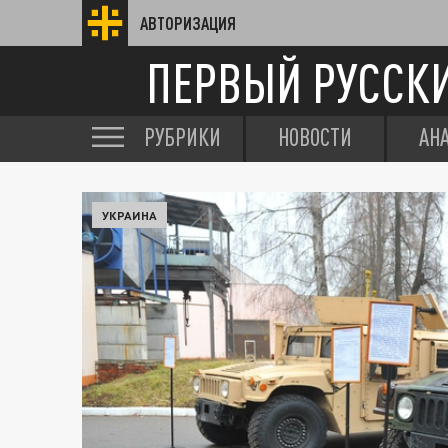
АВТОРИЗАЦИЯ
ПЕРВЫЙ РУССК
РУБРИКИ
НОВОСТИ
АН
УКРАИНА