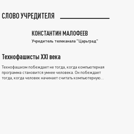
СЛОВО УЧРЕДИТЕЛЯ
КОНСТАНТИН МАЛОФЕЕВ
Учредитель телеканала "Царьград"
Технофашисты XXI века
Технофашизм побеждает не тогда, когда компьютерная
программа становится умнее человека. Он побеждает
тогда, когда человек начинает считать компьютерную
программу нравственно выше себя.