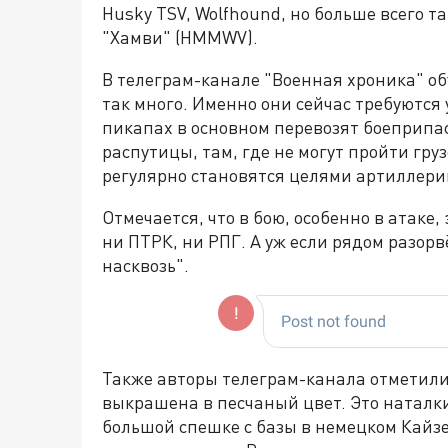
Husky TSV, Wolfhound, но больше всего
"Хамви" (HMMWV).
В телеграм-канале "Военная хроника" о
так много. Именно они сейчас требуются
пикапах в основном перевозят боеприпа
распутицы, там, где не могут пройти гру
регулярно становятся целями артиллери
Отмечается, что в бою, особенно в атаке
ни ПТРК, ни РПГ. А уж если рядом разор
насквозь".
Также авторы телеграм-канала отметили 
выкрашена в песчаный цвет. Это наталк
большой спешке с базы в немецком Кайзе