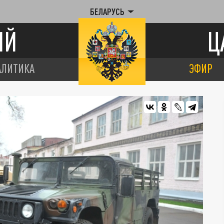
БЕЛАРУСЬ
ИЙ
Ц
АЛИТИКА
ЭФИР