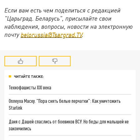
Если вам есть чем поделиться с редакцией
"Царьград. Беларусь", присылайте свои
наблюдения, вопросы, новости на электронную
почту
belorussia@Tsargrad.TV
.
ЧИТАЙТЕ ТАКЖЕ:
Технофашисты XXI века
Оплеуха Маску. "Пора снять белые перчатки": Как уничтожить
Starlink
Даня с Дашей спаслись от боевиков ВСУ. Но беды для малышей не
закончились