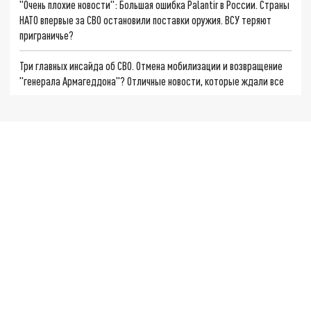
"Очень плохие новости": Большая ошибка Palantir в России. Страны
НАТО впервые за СВО остановили поставки оружия. ВСУ теряют
приграничье?
Три главных инсайда об СВО. Отмена мобилизации и возвращение
"генерала Армагеддона"? Отличные новости, которые ждали все