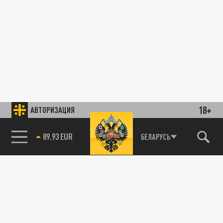
18+
АВТОРИЗАЦИЯ
89.93 EUR
БЕЛАРУСЬ
85.64 BRENT