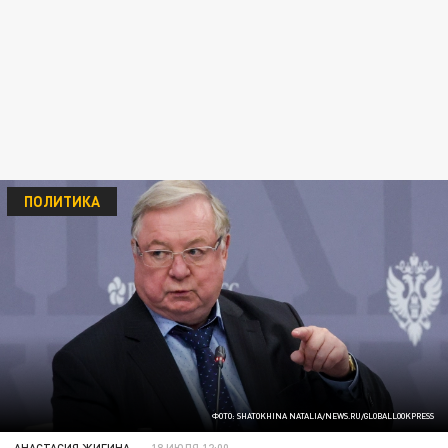
ПОЛИТИКА
ФОТО: SHATOKHINA NATALIA/NEWS.RU/GLOBALLOOKPRESS
АНАСТАСИЯ ЖИГИНА
18 ИЮЛЯ 12:00