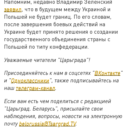
Напомним, недавно Владимир Зеленский
заявил
, что в будущем между Украиной и
Польшей не будет границ. По его словам,
после завершения боевых действий на
Украине будет принято решения о создании
государственного объединения страны с
Польшей по типу конфедерации.
Уважаемые читатели "Царьграда"!
Присоединяйтесь к нам в соцсетях "
ВКонтакте
"
и "
Одноклассники
", также подписывайтесь на
наш
телеграм-канал
.
Если вам есть чем поделиться с редакцией
"Царьград. Беларусь", присылайте свои
наблюдения, вопросы, новости на электронную
почту
belorussia@Tsargrad.TV
.