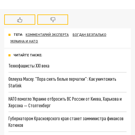
ТЕГИ:
КОММЕНТАРИЙ ЭКСПЕРТА
БОГДАН БЕЗПАЛЬКО
УКРАИНА И НАТО
ЧИТАЙТЕ ТАКЖЕ:
Технофашисты XXI века
Оплеуха Маску. "Пора снять белые перчатки": Как уничтожить
Starlink
НАТО помогло Украине отбросить ВС России от Киева, Харькова и
Херсона — Столтенберг
Губернатором Красноярского края станет замминистра финансов
Котюков