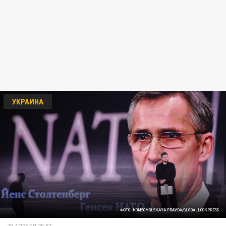
УКРАИНА
ФОТО: KOMSOMOLSKAYA PRAVDA/GLOBALLOOKPRESS
20 АПРЕЛЯ 20:57