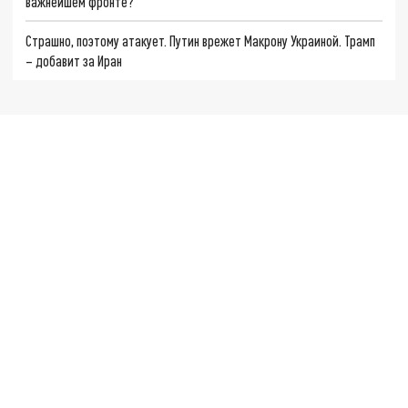
важнейшем фронте?
Страшно, поэтому атакует. Путин врежет Макрону Украиной. Трамп
– добавит за Иран