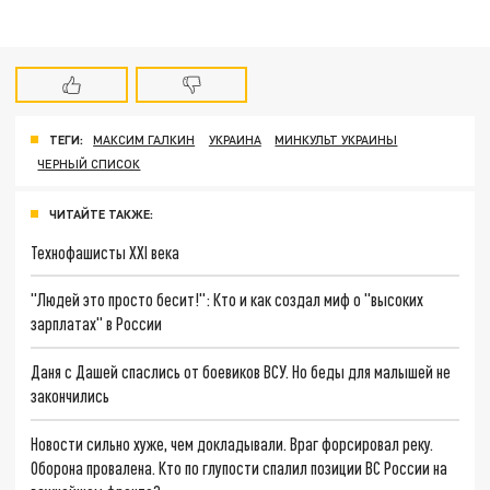
ТЕГИ:
МАКСИМ ГАЛКИН
УКРАИНА
МИНКУЛЬТ УКРАИНЫ
ЧЕРНЫЙ СПИСОК
ЧИТАЙТЕ ТАКЖЕ:
Технофашисты XXI века
"Людей это просто бесит!": Кто и как создал миф о "высоких
зарплатах" в России
Даня с Дашей спаслись от боевиков ВСУ. Но беды для малышей не
закончились
Новости сильно хуже, чем докладывали. Враг форсировал реку.
Оборона провалена. Кто по глупости спалил позиции ВС России на