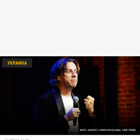
УКРАИНА
ФОТО: ANATOLY LOMOKHOV/GLOBAL LOOK PRESS
22 ИЮНЯ 16:30