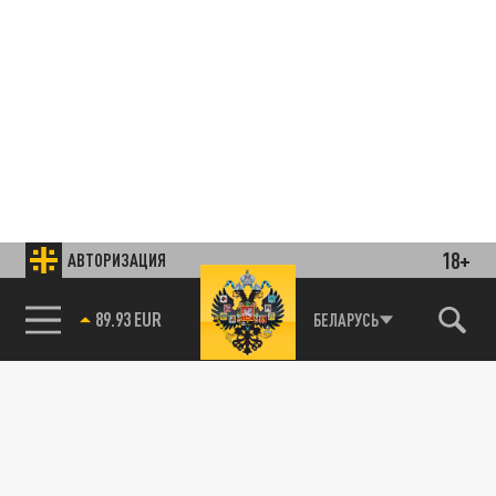
18+
АВТОРИЗАЦИЯ
85.64 BRENT
БЕЛАРУСЬ