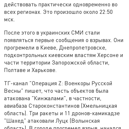
действовать практически одновременно во
всех регионах. Это произошло около 22:50
мск.
После этого в украинских СМИ стали
появляться первые сообщения о взрывах. Они
прогремели в Киеве, Днепропетровске,
подконтрольных киевским властям Херсоне и
части территории Запорожской области,
Полтаве и Харькове.
ТГ-канал "Операция Z: Военкоры Русской
Весны" пишет, что часть объектов была
атакована "Кинжалами", в частности,
авиабаза Староконстантинов (Хмельницкая
область). Три ракеты и 11 дронов-камикадзе
"Шахед" атаковали Луцк (Волынская
область). В городе прогремел взрыв, начался