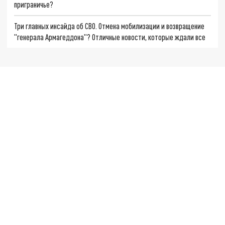
приграничье?
Три главных инсайда об СВО. Отмена мобилизации и возвращение
"генерала Армагеддона"? Отличные новости, которые ждали все