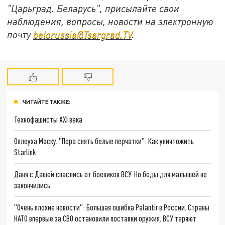
"Царьград. Беларусь", присылайте свои
наблюдения, вопросы, новости на электронную
почту
belorussia@Tsargrad.TV
.
ЧИТАЙТЕ ТАКЖЕ:
Технофашисты XXI века
Оплеуха Маску. "Пора снять белые перчатки": Как уничтожить
Starlink
Даня с Дашей спаслись от боевиков ВСУ. Но беды для малышей не
закончились
"Очень плохие новости": Большая ошибка Palantir в России. Страны
НАТО впервые за СВО остановили поставки оружия. ВСУ теряют