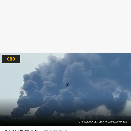
СВО
ФОТО: ALEXANDER LEGKY/GLOBALLOOKPRESS
АНАСТАСИЯ ЖИГИНА
09 ИЮЛЯ 05:20