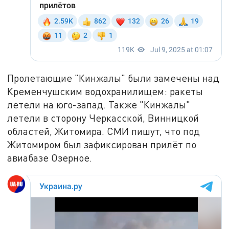
Пролетающие "Кинжалы" были замечены над
Кременчушским водохранилищем: ракеты
летели на юго-запад. Также "Кинжалы"
летели в сторону Черкасской, Винницкой
областей, Житомира. СМИ пишут, что под
Житомиром был зафиксирован прилёт по
авиабазе Озерное.