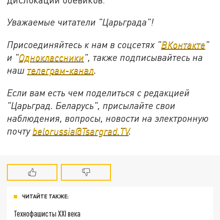
Уважаемые читатели "Царьграда"!
Присоединяйтесь к нам в соцсетях "
ВКонтакте
"
и "
Одноклассники
", также подписывайтесь на
наш
телеграм-канал
.
Если вам есть чем поделиться с редакцией
"Царьград. Беларусь", присылайте свои
наблюдения, вопросы, новости на электронную
почту
belorussia@Tsargrad.TV
.
ЧИТАЙТЕ ТАКЖЕ:
Технофашисты XXI века