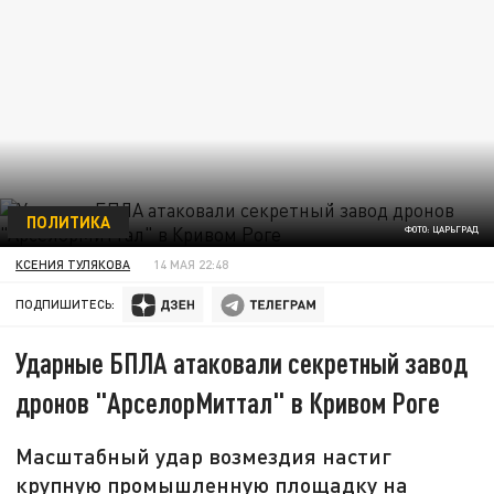
ПОЛИТИКА
ФОТО: ЦАРЬГРАД
КСЕНИЯ ТУЛЯКОВА
14 МАЯ 22:48
ПОДПИШИТЕСЬ:
Ударные БПЛА атаковали секретный завод
дронов "АрселорМиттал" в Кривом Роге
Масштабный удар возмездия настиг
крупную промышленную площадку на