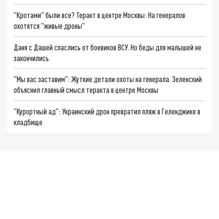
"Кротами" были все? Теракт в центре Москвы: На генералов
охотятся "живые дроны"
Даня с Дашей спаслись от боевиков ВСУ. Но беды для малышей не
закончились
"Мы вас заставим": Жуткие детали охоты на генерала. Зеленский
объяснил главный смысл теракта в центре Москвы
"Курортный ад": Украинский дрон превратил пляж в Геленджике в
кладбище