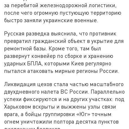
за перебитой железнодорожной логистики,
после чего огромную пустующую территорию
быстро заняли украинские военные.
Русская разведка выяснила, что противник
превратил гражданский объект в укрытие для
ремонтной базы. Кроме того, там был
развернут конвейер по сборке и хранению
ударных БПЛА, которыми Киев регулярно
пытался атаковать мирные регионы России.
Ликвидация цехов стала частью масштабного
двухдневного налета ВС России. Параллельно
успехи фиксируются и на других участках: под
Харьковом вскрыты и выжжены узлы связи
врага, а бойцы группировки «Юг» точным
огнем уничтожили полтора десятка пунктов
дислокации боевиков.