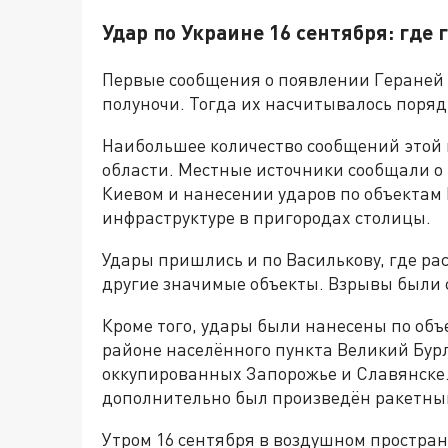
Удар по Украине 16 сентября: где
Первые сообщения о появлении Гераней 
полуночи. Тогда их насчитывалось поря
Наибольшее количество сообщений этой 
области. Местные источники сообщали 
Киевом и нанесении ударов по объектам
инфраструктуре в пригородах столицы.
Удары пришлись и по Василькову, где р
другие значимые объекты. Взрывы были 
Кроме того, удары были нанесены по объ
районе населённого пункта Великий Бурл
оккупированных Запорожье и Славянске.
дополнительно был произведён ракетны
Утром 16 сентября в воздушном простра