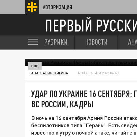
АВТОРИЗАЦИЯ
ПЕРВЫЙ РУССК
РУБРИКИ
НОВОСТИ
АН
СВО
АНАСТАСИЯ ЖИГИНА
16 СЕНТЯБРЯ 2025 06:48
УДАР ПО УКРАИНЕ 16 СЕНТЯБРЯ:
ВС РОССИИ, КАДРЫ
В ночь на 16 сентября Армия России атак
беспилотников типа "Герань". Есть сведе
известно к утру о ночной атаке, читайте 