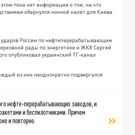
этом пока нет информации о том, на что
ствиями обернулся ночной налёт для Киева.
а ударов России по нефтеперерабатывающим
Верховной рады по энергетике и ЖКХ Сергей
ого опубликовал украинский TГ‑канал
 каждый из них неоднократно подвергался
много нефте-перерабатывающих заводов, и
ракетами и беспилотниками. Причем
рно и повторно.