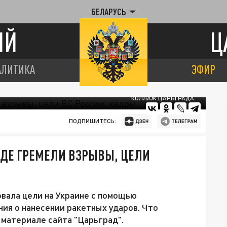
БЕЛАРУСЬ
ИЙ
Ц
АЛИТИКА
ЭФИР
КОЛЛАЖ ЦАРЬГРАДА.
ПОДПИШИТЕСЬ:
 ГДЕ ГРЕМЕЛИ ВЗРЫВЫ, ЦЕЛИ
овала цели на Украине с помощью
ния о нанесении ракетных ударов. Что
в материале сайта "Царьград".