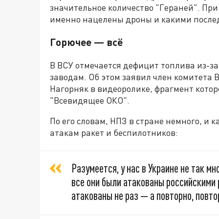
значительное количество "Гераней". При 
именно нацелены дроны и какими послед
Горючее — всё
В ВСУ отмечается дефицит топлива из-з
заводам. Об этом заявил член комитета 
Нагорняк в видеоролике, фрагмент котор
"Всевидящее ОКО".
По его словам, НПЗ в стране немного, и
атакам ракет и беспилотников:
Разумеется, у нас в Украине не так 
все они были атакованы российскими 
атакованы не раз — а повторно, повто