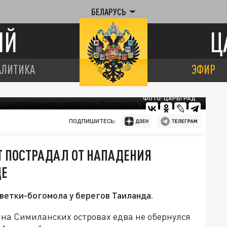
БЕЛАРУСЬ
ИЙ
Ц
АЛИТИКА
ЭФИР
ФОТО: ЦАРЬГРАД
ПОДПИШИТЕСЬ:
СТ ПОСТРАДАЛ ОТ НАПАДЕНИЯ
ДЕ
еветки-богомола у берегов Таиланда.
 на Симиланских островах едва не обернулся