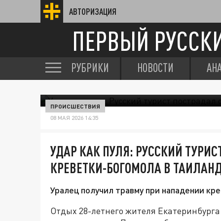
АВТОРИЗАЦИЯ
ПЕРВЫЙ РУССК
РУБРИКИ
НОВОСТИ
АН
ПРОИСШЕСТВИЯ
08 МАЯ 2026 14:35
УДАР КАК ПУЛЯ: РУССКИЙ ТУРИ
КРЕВЕТКИ-БОГОМОЛА В ТАИЛАН
Уралец получил травму при нападении кр
Отдых 28-летнего жителя Екатеринбурга